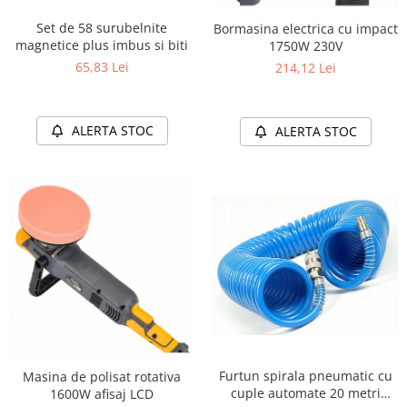
Set de 58 surubelnite
Bormasina electrica cu impact
magnetice plus imbus si biti
1750W 230V
65,83 Lei
214,12 Lei
ALERTA STOC
ALERTA STOC
Furtun spirala pneumatic cu
Masina de polisat rotativa
cuple automate 20 metri
1600W afisaj LCD