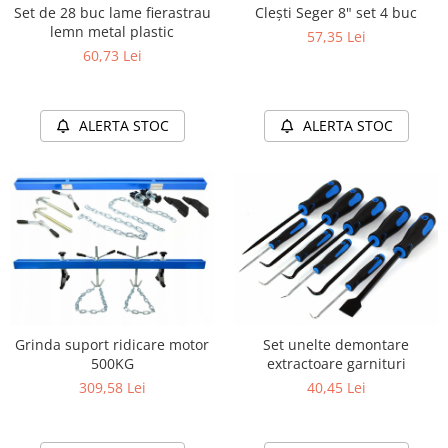
Clești Seger 8" set 4 buc
Set de 28 buc lame fierastrau
lemn metal plastic
57,35 Lei
60,73 Lei
ALERTA STOC
ALERTA STOC
Grinda suport ridicare motor
Set unelte demontare
500KG
extractoare garnituri
309,58 Lei
40,45 Lei