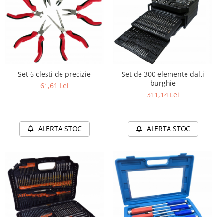
Set 6 clesti de precizie
Set de 300 elemente dalti
burghie
61,61 Lei
311,14 Lei
ALERTA STOC
ALERTA STOC