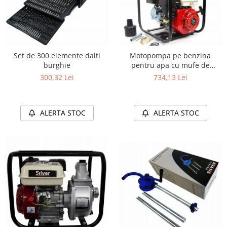
Set de 300 elemente dalti
Motopompa pe benzina
burghie
pentru apa cu mufe de
cuplare
300,32 Lei
734,13 Lei
ALERTA STOC
ALERTA STOC