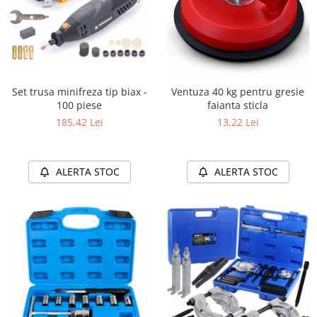
Set trusa minifreza tip biax -
Ventuza 40 kg pentru gresie
100 piese
faianta sticla
185,42 Lei
13,22 Lei
ALERTA STOC
ALERTA STOC