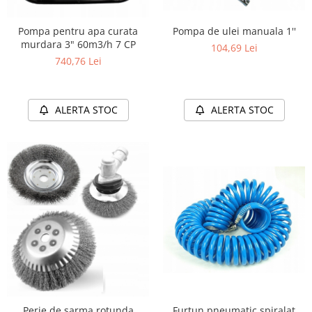
Pompa pentru apa curata
Pompa de ulei manuala 1''
murdara 3" 60m3/h 7 CP
104,69 Lei
740,76 Lei
ALERTA STOC
ALERTA STOC
Perie de sarma rotunda
Furtun pneumatic spiralat