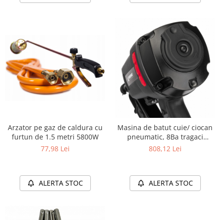
Arzator pe gaz de caldura cu
Masina de batut cuie/ ciocan
furtun de 1.5 metri 5800W
pneumatic, 8Ba tragaci
secvential
77,98 Lei
808,12 Lei
ALERTA STOC
ALERTA STOC