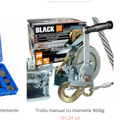
 elemente
Troliu manual cu manivela 900kg
151,24 Lei