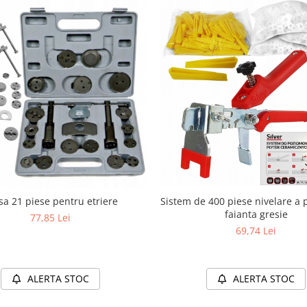
Sistem de 400 piese nivelare a p
sa 21 piese pentru etriere
faianta gresie
77,85 Lei
69,74 Lei
ALERTA STOC
ALERTA STOC