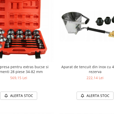
Aparat de tencuit din inox cu 
presa pentru extras bucse si
rezerva
lmenti 28 piese 34-82 mm
222,14 Lei
569,15 Lei
ALERTA STOC
ALERTA STOC