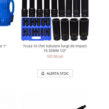
de 1"
Trusa 16 chei tubulare lungi de impact
10-32MM 1/2"
187,06 Lei
ALERTA STOC