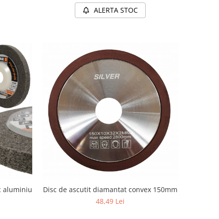
ALERTA STOC
ic aluminiu
Disc de ascutit diamantat convex 150mm
48,49 Lei