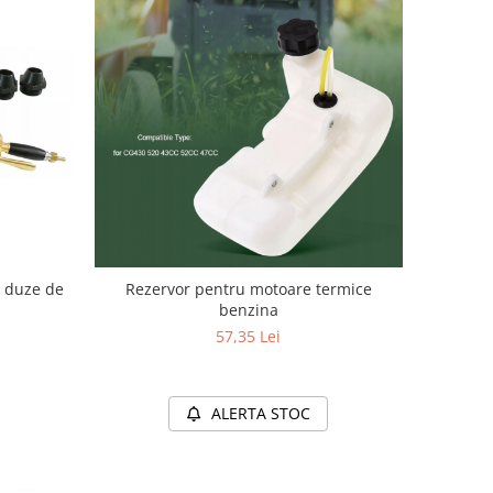
4 duze de
Rezervor pentru motoare termice
benzina
57,35 Lei
ALERTA STOC