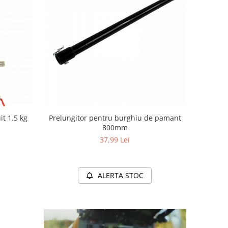
Pistol pneumatic pentru tencuit 1.5 kg
Prelungitor pentru burghiu de pamant
800mm
37,99 Lei
ALERTA STOC