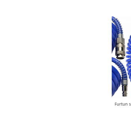
Furtun 