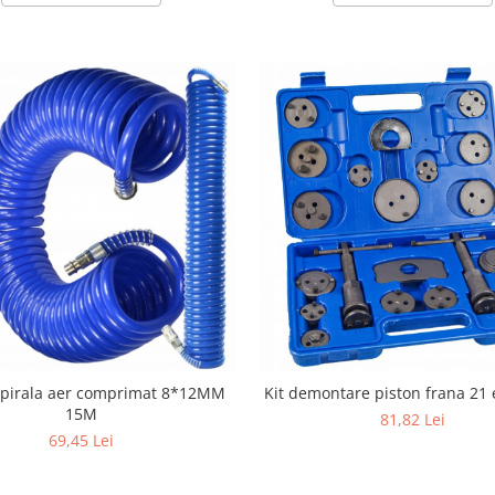
spirala aer comprimat 8*12MM
Kit demontare piston frana 21
15M
81,82 Lei
69,45 Lei