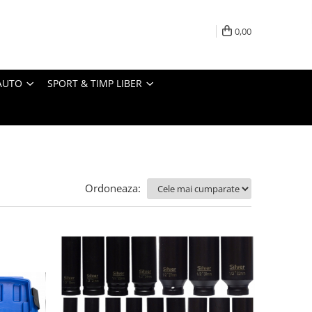
0,00
AUTO
SPORT & TIMP LIBER
Ordoneaza: