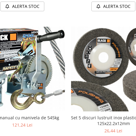
ALERTA STOC
ALERTA STOC
 manual cu manivela de 545kg
Set 5 discuri lustruit inox plast
125x22.2x12mm
121,24 Lei
26,44 Lei