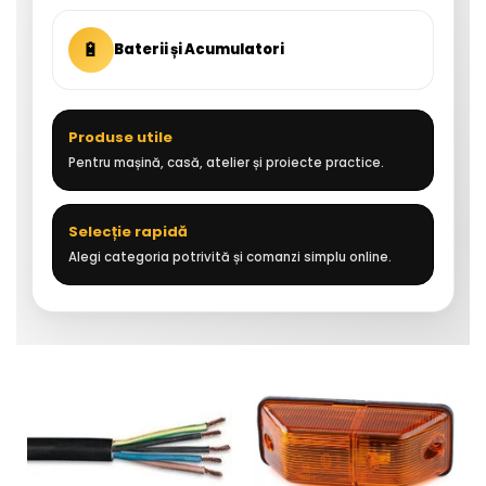
🔋
Baterii și Acumulatori
Produse utile
Pentru mașină, casă, atelier și proiecte practice.
Selecție rapidă
Alegi categoria potrivită și comanzi simplu online.