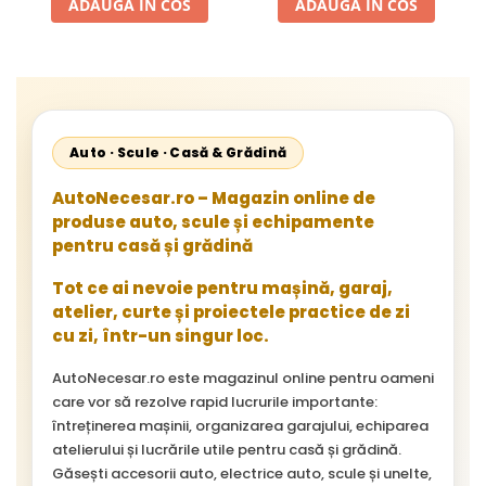
ADAUGA IN COS
ADAUGA IN COS
Otel, Inox, Lemn si Metal,
Auto · Scule · Casă & Grădină
AutoNecesar.ro – Magazin online de
produse auto, scule și echipamente
pentru casă și grădină
Tot ce ai nevoie pentru mașină, garaj,
atelier, curte și proiectele practice de zi
cu zi, într-un singur loc.
AutoNecesar.ro este magazinul online pentru oameni
care vor să rezolve rapid lucrurile importante:
întreținerea mașinii, organizarea garajului, echiparea
atelierului și lucrările utile pentru casă și grădină.
Găsești accesorii auto, electrice auto, scule și unelte,