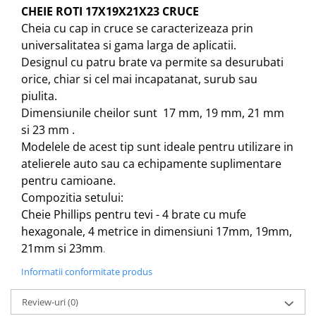
CHEIE ROTI 17X19X21X23 CRUCE
Cheia cu cap in cruce se caracterizeaza prin
universalitatea si gama larga de aplicatii.
Designul cu patru brate va permite sa desurubati
orice, chiar si cel mai incapatanat, surub sau
piulita.
Dimensiunile cheilor sunt 17 mm, 19 mm, 21 mm
si 23 mm .
Modelele de acest tip sunt ideale pentru utilizare in
atelierele auto sau ca echipamente suplimentare
pentru camioane.
Compozitia setului:
Cheie Phillips pentru tevi - 4 brate cu mufe
hexagonale, 4 metrice in dimensiuni 17mm, 19mm,
21mm si 23mm
.
Informatii conformitate produs
Review-uri
(0)