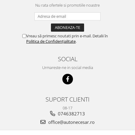
Nu rata ofertele si promotiile noastre
Vreau să primesc noutati prin e-mail. Detalii în
Politica de Confidențialitate
.
SOCIAL
Urmareste-ne in social media
SUPORT CLIENTI
08-17
0746382713
office@autonecesar.ro