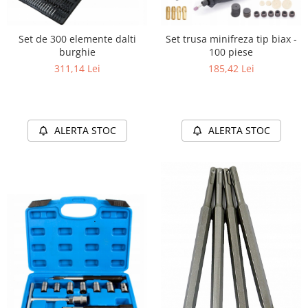
Set de 300 elemente dalti
Set trusa minifreza tip biax -
burghie
100 piese
311,14 Lei
185,42 Lei
ALERTA STOC
ALERTA STOC