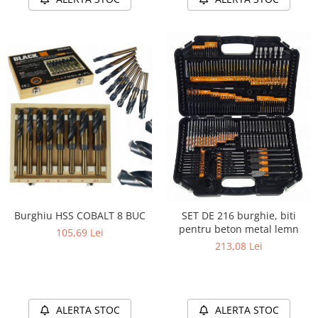
Burghiu HSS COBALT 8 BUC
SET DE 216 burghie, biti
pentru beton metal lemn
105,69 Lei
213,08 Lei
ALERTA STOC
ALERTA STOC