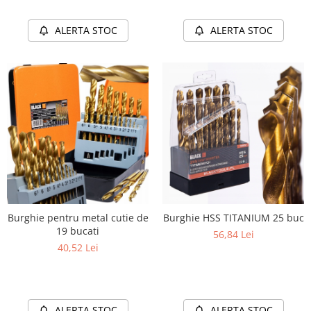
ALERTA STOC
ALERTA STOC
Burghie pentru metal cutie de
Burghie HSS TITANIUM 25 buc
19 bucati
56,84 Lei
40,52 Lei
ALERTA STOC
ALERTA STOC