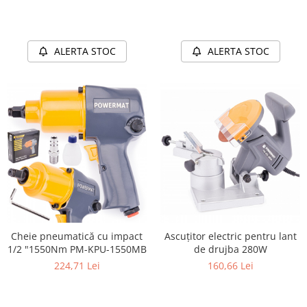
ALERTA STOC
ALERTA STOC
Cheie pneumatică cu impact
Ascuțitor electric pentru lant
1/2 "1550Nm PM-KPU-1550MB
de drujba 280W
224,71 Lei
160,66 Lei