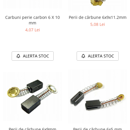
Carbuni perie carbon 6 X 10
Perii de cărbune 6x9x11.2mm
mm
5,08 Lei
4,07 Lei
ALERTA STOC
ALERTA STOC
Perii de cărbune 6x9mm
Perii de cărbune 6x5 mm