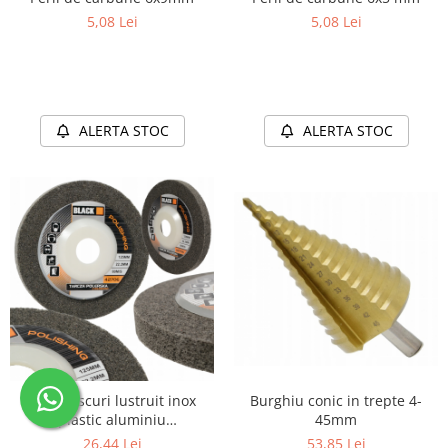
5,08 Lei
5,08 Lei
ALERTA STOC
ALERTA STOC
Burghiu conic in trepte 4-
Set 5 discuri lustruit inox
45mm
plastic aluminiu
125x22.2x12mm
53,85 Lei
26,44 Lei