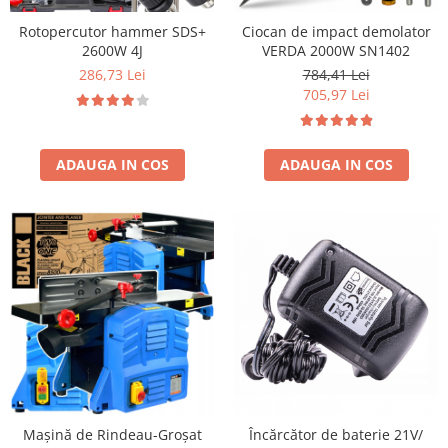
Rotopercutor hammer SDS+
Ciocan de impact demolator
2600W 4J
VERDA 2000W SN1402
286,73 Lei
784,41 Lei
705,97 Lei
ADAUGA IN COS
ADAUGA IN COS
Mașină de Rindeau-Groșat
Încărcător de baterie 21V/