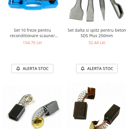
Set 10 freze pentru
Set dalta si spitz pentru beton
reconditionare scaune/
SDS Plus 250mm
injectoare diesel
154,70 Lei
32,44 Lei
ALERTA STOC
ALERTA STOC