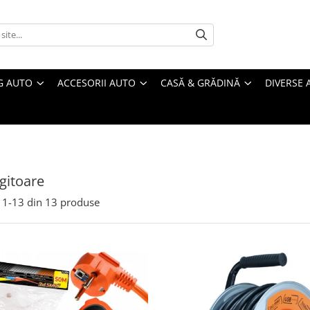
G AUTO
ACCESORII AUTO
CASĂ & GRĂDINĂ
DIVERSE 
gitoare
1-
13
din
13
produse