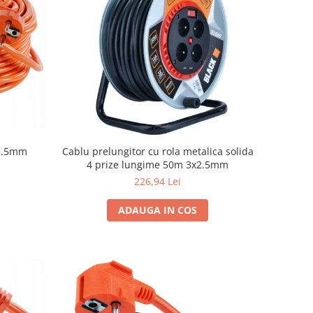
x1.5mm
Cablu prelungitor cu rola metalica solida
4 prize lungime 50m 3x2.5mm
226,94 Lei
ADAUGA IN COS