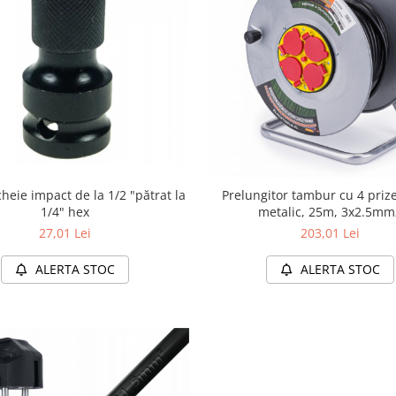
heie impact de la 1/2 "pătrat la
Prelungitor tambur cu 4 priz
1/4" hex
metalic, 25m, 3x2.5m
27,01 Lei
203,01 Lei
ALERTA STOC
ALERTA STOC