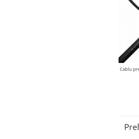
Cablu pr
Pre