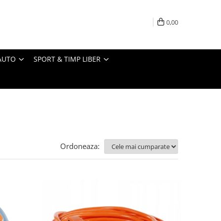
0,00
AUTO
SPORT & TIMP LIBER
Ordoneaza: