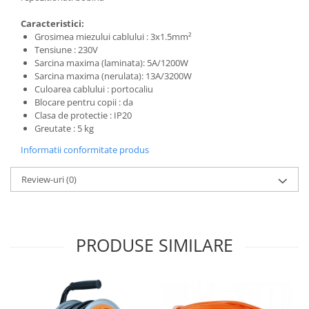
Caracteristici:
Grosimea miezului cablului : 3x1.5mm²
Tensiune : 230V
Sarcina maxima (laminata): 5A/1200W
Sarcina maxima (nerulata): 13A/3200W
Culoarea cablului : portocaliu
Blocare pentru copii : da
Clasa de protectie : IP20
Greutate : 5 kg
Informatii conformitate produs
Review-uri
(0)
PRODUSE SIMILARE