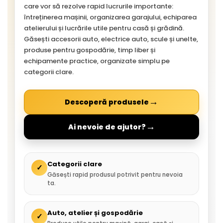
care vor să rezolve rapid lucrurile importante:
întreținerea mașinii, organizarea garajului, echiparea
atelierului și lucrările utile pentru casă și grădină.
Găsești accesorii auto, electrice auto, scule și unelte,
produse pentru gospodărie, timp liber și
echipamente practice, organizate simplu pe
categorii clare.
→
Descoperă produsele
→
Ai nevoie de ajutor?
Categorii clare
✓
Găsești rapid produsul potrivit pentru nevoia
ta.
Auto, atelier și gospodărie
✓