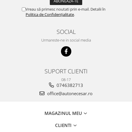
Vreau să primesc noutati prin e-mail. Detalii în
Politica de Confidențialitate
.
SOCIAL
Urmareste-ne in social media
SUPORT CLIENTI
08-17
0746382713
office@autonecesar.ro
MAGAZINUL MEU
CLIENTI