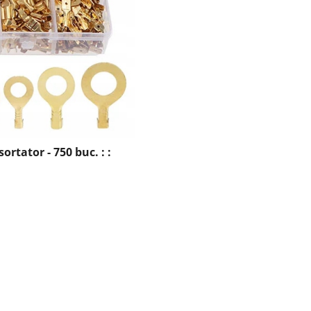
ortator - 750 buc. : :