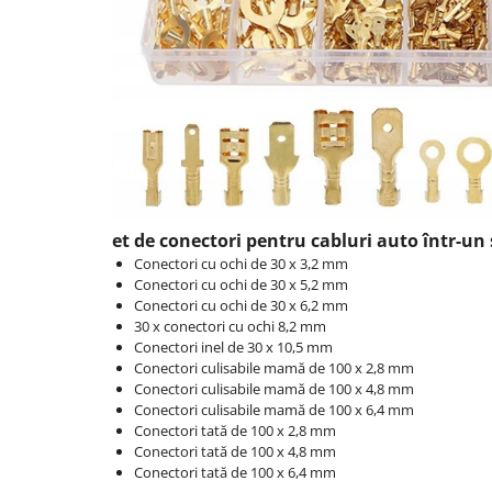
et de conectori pentru cabluri auto într-un s
Conectori cu ochi de 30 x 3,2 mm
Conectori cu ochi de 30 x 5,2 mm
Conectori cu ochi de 30 x 6,2 mm
30 x conectori cu ochi 8,2 mm
Conectori inel de 30 x 10,5 mm
Conectori culisabile mamă de 100 x 2,8 mm
Conectori culisabile mamă de 100 x 4,8 mm
Conectori culisabile mamă de 100 x 6,4 mm
Conectori tată de 100 x 2,8 mm
Conectori tată de 100 x 4,8 mm
Conectori tată de 100 x 6,4 mm