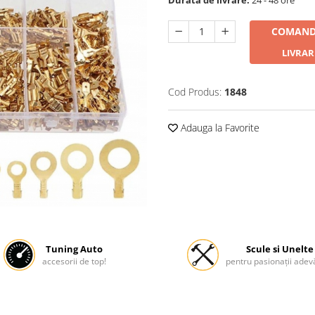
COMAND
LIVRAR
Cod Produs:
1848
Adauga la Favorite
Tuning Auto
Scule si Unelte
accesorii de top!
pentru pasionații adevă