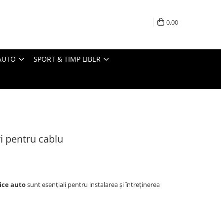
0,00
AUTO
SPORT & TIMP LIBER
i pentru cablu
ice auto
sunt esențiali pentru instalarea și întreținerea