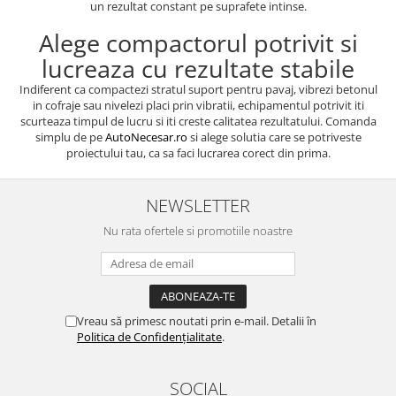
un rezultat constant pe suprafete intinse.
Alege compactorul potrivit si
lucreaza cu rezultate stabile
Indiferent ca compactezi stratul suport pentru pavaj, vibrezi betonul
in cofraje sau nivelezi placi prin vibratii, echipamentul potrivit iti
scurteaza timpul de lucru si iti creste calitatea rezultatului. Comanda
simplu de pe
AutoNecesar.ro
si alege solutia care se potriveste
proiectului tau, ca sa faci lucrarea corect din prima.
NEWSLETTER
Nu rata ofertele si promotiile noastre
Vreau să primesc noutati prin e-mail. Detalii în
Politica de Confidențialitate
.
SOCIAL