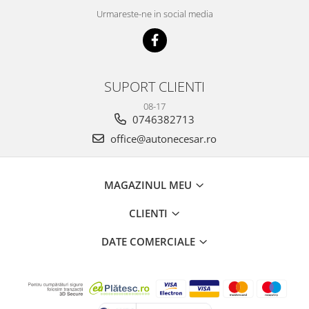
Urmareste-ne in social media
SUPORT CLIENTI
08-17
0746382713
office@autonecesar.ro
MAGAZINUL MEU
CLIENTI
DATE COMERCIALE