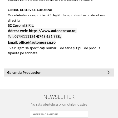
CENTRU DE SERVICE AUTORIZAT
Orice întrebare sau problemă în legătură cu produsul se poate adresa
direct la:
SC Cesomi S.R.L.
Adresa web: https://www.autonecesar.ro;
Tel: 0744111126/0743 651 738;
Email: office@autonecesar.ro
. Vă rugăm să specificați numărul de serie și tipul de produs
tipărite pe etichetă
Garantia Produselor
NEWSLETTER
Nu rata ofertele si promotiile noastre