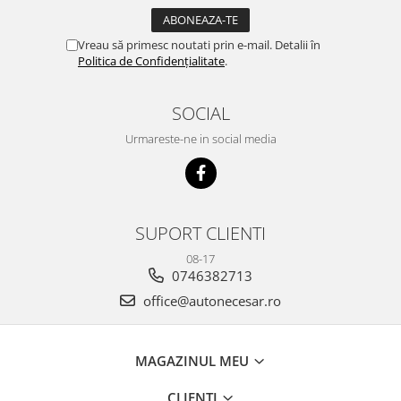
Vreau să primesc noutati prin e-mail. Detalii în
Politica de Confidențialitate
.
SOCIAL
Urmareste-ne in social media
SUPORT CLIENTI
08-17
0746382713
office@autonecesar.ro
MAGAZINUL MEU
CLIENTI