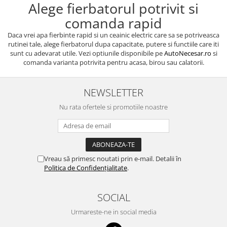
Alege fierbatorul potrivit si
comanda rapid
Daca vrei apa fierbinte rapid si un ceainic electric care sa se potriveasca
rutinei tale, alege fierbatorul dupa capacitate, putere si functiile care iti
sunt cu adevarat utile. Vezi optiunile disponibile pe
AutoNecesar.ro
si
comanda varianta potrivita pentru acasa, birou sau calatorii.
NEWSLETTER
Nu rata ofertele si promotiile noastre
Vreau să primesc noutati prin e-mail. Detalii în
Politica de Confidențialitate
.
SOCIAL
Urmareste-ne in social media