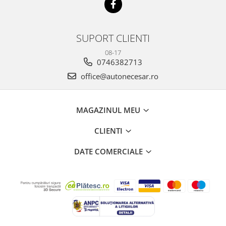
SUPORT CLIENTI
08-17
0746382713
office@autonecesar.ro
MAGAZINUL MEU
CLIENTI
DATE COMERCIALE