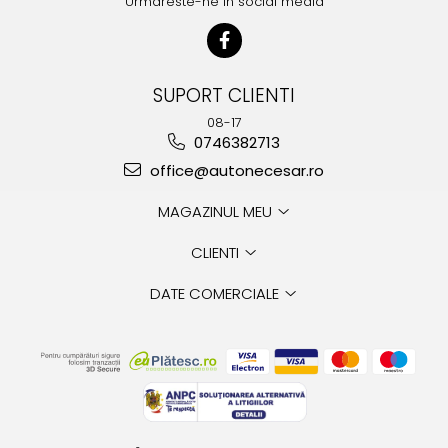
Urmareste-ne in social media
SUPORT CLIENTI
08-17
0746382713
office@autonecesar.ro
MAGAZINUL MEU
CLIENTI
DATE COMERCIALE