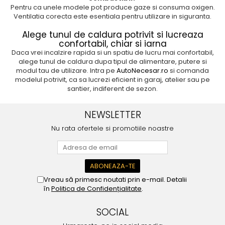
Pentru ca unele modele pot produce gaze si consuma oxigen.
Ventilatia corecta este esentiala pentru utilizare in siguranta.
Alege tunul de caldura potrivit si lucreaza
confortabil, chiar si iarna
Daca vrei incalzire rapida si un spatiu de lucru mai confortabil,
alege tunul de caldura dupa tipul de alimentare, putere si
modul tau de utilizare. Intra pe
AutoNecesar.ro
si comanda
modelul potrivit, ca sa lucrezi eficient in garaj, atelier sau pe
santier, indiferent de sezon.
NEWSLETTER
Nu rata ofertele si promotiile noastre
Vreau să primesc noutati prin e-mail. Detalii
în
Politica de Confidențialitate
.
SOCIAL