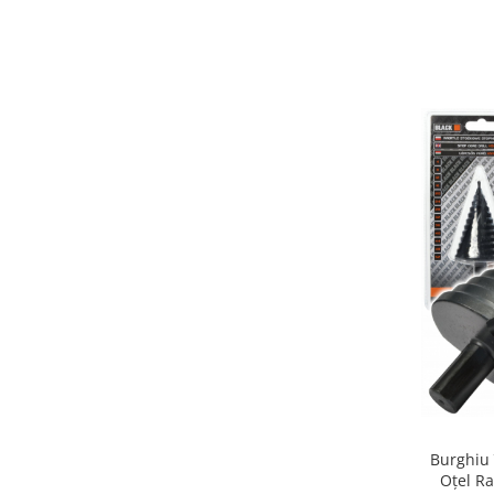
Burghiu
Oțel R