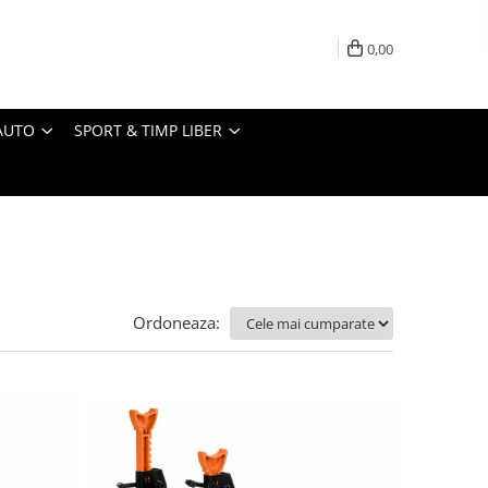
0,00
AUTO
SPORT & TIMP LIBER
Ordoneaza: