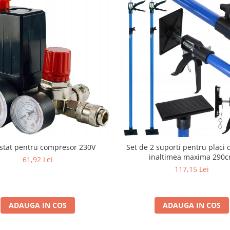
stat pentru compresor 230V
Set de 2 suporti pentru placi 
inaltimea maxima 290
61,92 Lei
117,15 Lei
ADAUGA IN COS
ADAUGA IN COS