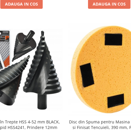
ADAUGA IN COS
ADAUGA IN COS
 în Trepte HSS 4-52 mm BLACK,
Disc din Spuma pentru Masina 
apid HSS4241, Prindere 12mm
si Finisat Tencuieli, 390 mm, 