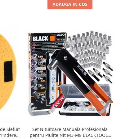
ADAUGA IN COS
de Slefuit
Set Nituitoare Manuala Profesionala
Prindere
pentru Piulite Nit M3-M8 BLACKTOOLS