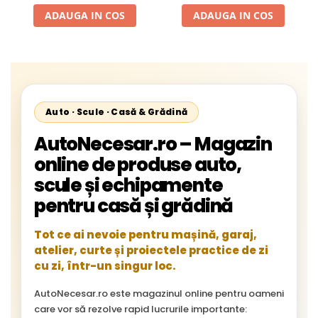
Neoplan Euroliner,
ADAUGA IN COS
ADAUGA IN COS
Starliner,Centroliner,
Cityliner;
Auto · Scule · Casă & Grădină
AutoNecesar.ro – Magazin
online de produse auto,
scule și echipamente
pentru casă și grădină
Tot ce ai nevoie pentru mașină, garaj,
atelier, curte și proiectele practice de zi
cu zi, într-un singur loc.
AutoNecesar.ro este magazinul online pentru oameni
care vor să rezolve rapid lucrurile importante: