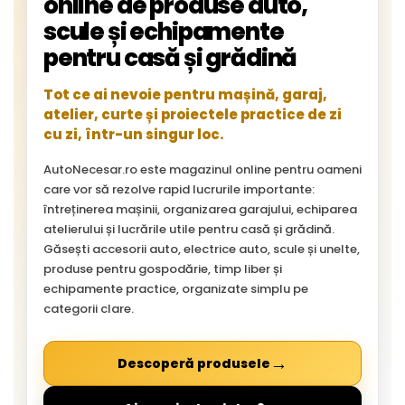
online de produse auto,
scule și echipamente
pentru casă și grădină
Tot ce ai nevoie pentru mașină, garaj,
atelier, curte și proiectele practice de zi
cu zi, într-un singur loc.
AutoNecesar.ro este magazinul online pentru oameni
care vor să rezolve rapid lucrurile importante:
întreținerea mașinii, organizarea garajului, echiparea
atelierului și lucrările utile pentru casă și grădină.
Găsești accesorii auto, electrice auto, scule și unelte,
produse pentru gospodărie, timp liber și
echipamente practice, organizate simplu pe
categorii clare.
→
Descoperă produsele