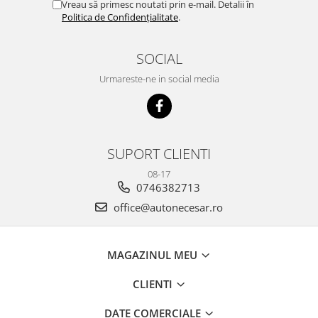
Vreau să primesc noutati prin e-mail. Detalii în
Politica de Confidențialitate
.
SOCIAL
Urmareste-ne in social media
SUPORT CLIENTI
08-17
0746382713
office@autonecesar.ro
MAGAZINUL MEU
CLIENTI
DATE COMERCIALE