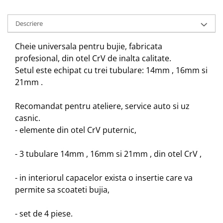
Descriere
Cheie universala pentru bujie, fabricata
profesional, din otel CrV de inalta calitate.
Setul este echipat cu trei tubulare: 14mm , 16mm si
21mm .
Recomandat pentru ateliere, service auto si uz
casnic.
- elemente din otel CrV puternic,
- 3 tubulare 14mm , 16mm si 21mm , din otel CrV ,
- in interiorul capacelor exista o insertie care va
permite sa scoateti bujia,
- set de 4 piese.