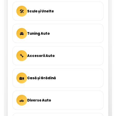
🛠
Scule și Unelte
🚘
Tuning Auto
🔧
Accesorii Auto
🏡
Casă și Grădină
🚗
Diverse Auto