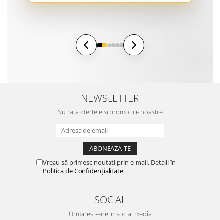
NEWSLETTER
Nu rata ofertele si promotiile noastre
Vreau să primesc noutati prin e-mail. Detalii în
Politica de Confidențialitate
.
SOCIAL
Urmareste-ne in social media