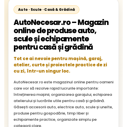
Auto · Scule · Casă & Grădină
AutoNecesar.ro – Magazin
online de produse auto,
scule și echipamente
pentru casă și grădină
Tot ce ai nevoie pentru mașină, garaj,
atelier, curte și proiectele practice de zi
cu zi, într-un singur loc.
AutoNecesar.ro este magazinul online pentru oameni
care vor să rezolve rapid lucrurile importante:
întreținerea mașinii, organizarea garajului, echiparea
atelierului și lucrările utile pentru casă și grădină.
Găsești accesorii auto, electrice auto, scule și unelte,
produse pentru gospodărie, timp liber și
echipamente practice, organizate simplu pe
categorii clare.