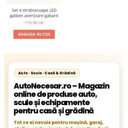
Set 4 stroboscoape LED
galben avertizare gabarit
115,36 Lei
ADAUGA IN COS
Auto · Scule · Casă & Grădină
AutoNecesar.ro – Magazin
online de produse auto,
scule și echipamente
pentru casă și grădină
Tot ce ai nevoie pentru mașină, garaj,