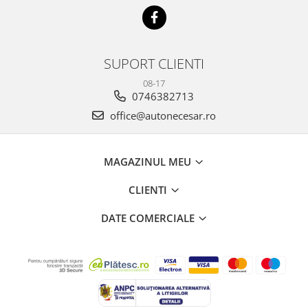
SUPORT CLIENTI
08-17
0746382713
office@autonecesar.ro
MAGAZINUL MEU
CLIENTI
DATE COMERCIALE