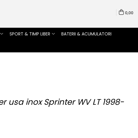
0,00
SPORT & TIMP LIBER
BATERII & ACUMULATORI
usa inox Sprinter WV LT 1998-