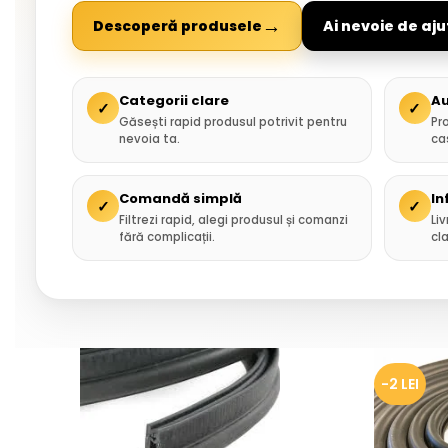
→
Descoperă produsele
Ai nevoie de aju
Categorii clare
Au
✓
✓
Găsești rapid produsul potrivit pentru
Pr
nevoia ta.
ca
Comandă simplă
In
✓
✓
Filtrezi rapid, alegi produsul și comanzi
Liv
fără complicații.
cla
-2 LEI