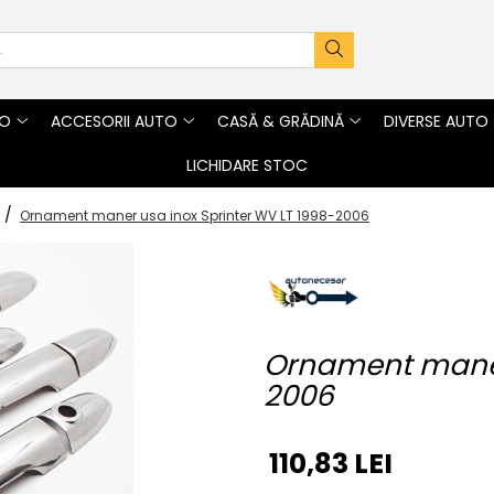
TO
ACCESORII AUTO
CASĂ & GRĂDINĂ
DIVERSE AUTO
LICHIDARE STOC
r /
Ornament maner usa inox Sprinter WV LT 1998-2006
Ornament maner 
2006
110,83 LEI