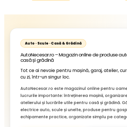
Starli
Auto · Scule · Casă & Grădină
AutoNecesar.ro – Magazin online de produse auto
casă și grădină
Tot ce ai nevoie pentru mașină, garaj, atelier, cur
cu zi, într-un singur loc.
AutoNecesar.ro este magazinul online pentru oamen
lucrurile importante: întreținerea mașinii, organizar
atelierului și lucrările utile pentru casă și grădină. 
electrice auto, scule și unelte, produse pentru gospo
echipamente practice, organizate simplu pe categor