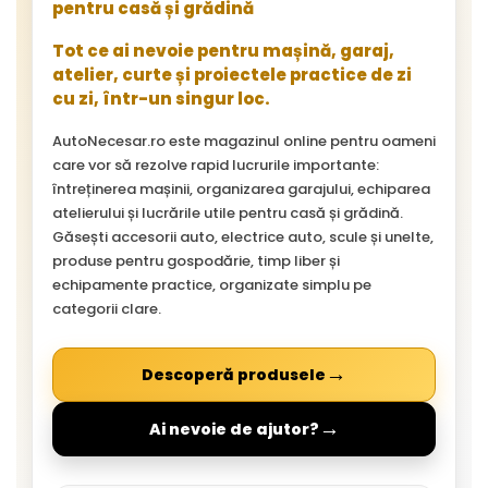
pentru casă și grădină
Tot ce ai nevoie pentru mașină, garaj,
atelier, curte și proiectele practice de zi
cu zi, într-un singur loc.
AutoNecesar.ro este magazinul online pentru oameni
care vor să rezolve rapid lucrurile importante:
întreținerea mașinii, organizarea garajului, echiparea
atelierului și lucrările utile pentru casă și grădină.
Găsești accesorii auto, electrice auto, scule și unelte,
produse pentru gospodărie, timp liber și
echipamente practice, organizate simplu pe
categorii clare.
→
Descoperă produsele
→
Ai nevoie de ajutor?