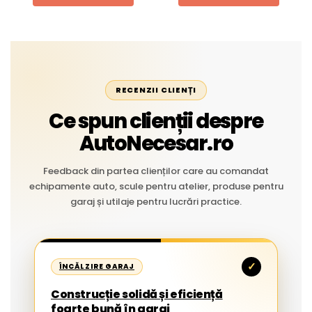
RECENZII CLIENȚI
Ce spun clienții despre
AutoNecesar.ro
Feedback din partea clienților care au comandat
echipamente auto, scule pentru atelier, produse pentru
garaj și utilaje pentru lucrări practice.
✓
ÎNCĂLZIRE GARAJ
Construcție solidă și eficiență
foarte bună în garaj