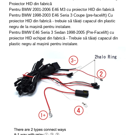
Proiector HID din fabrică 
Pentru BMW 2001-2006 E46 M3 cu proiector HID din fabrică 
Pentru BMW 1998-2003 E46 Seria 3 Coupe (pre-facelift) Cu 
proiector HID din fabrică - trebuie să tăiați capacul din plastic 
negru de la mașină pentru instalare. 
Pentru BMW E46 Seria 3 Sedan 1998-2005 (Pre-Facelift) cu 
proiector HID echipat din fabrică - Trebuie să tăiați capacul din 
plastic negru al mașinii pentru instalare. 