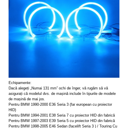
Echipamente: 
Dacă alegeți „Numai 131 mm” ochi de înger, vă rugăm să vă 
asigurați că modelul dvs. de mașină include în tipurile de modele 
de mașină de mai jos. 
Pentru BMW 1990-2000 E36 Seria 3 (far european cu proiector 
HID) 
Pentru BMW 1994-2001 E38 Seria 7 cu proiector HID din fabrică 
Pentru BMW 1997-2003 E39 Seria 5 cu proiector HID din fabrică 
Pentru BMW 1998-2005 E46 Sedan (facelift Seria 3 ) / Touring Cu 