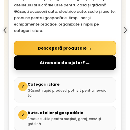
atelierului și lucrările utile pentru casă și grădină.
Găsești accesorii auto, electrice auto, scule și unelte,
produse pentru gospodărie, timp liber și
echipamente practice, organizate simplu pe
categorii clare.
→
Descoperă produsele
→
Ai nevoie de ajutor?
Categorii clare
✓
Găsești rapid produsul potrivit pentru nevoia
ta.
Auto, atelier și gospodărie
✓
Produse utile pentru mașină, garaj, casă și
grădină.