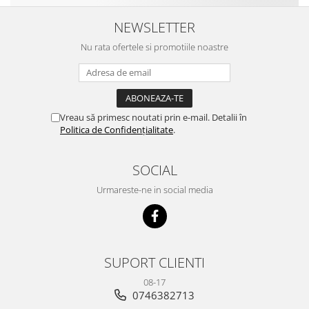
NEWSLETTER
Nu rata ofertele si promotiile noastre
Vreau să primesc noutati prin e-mail. Detalii în
Politica de Confidențialitate
.
SOCIAL
Urmareste-ne in social media
SUPORT CLIENTI
08-17
0746382713