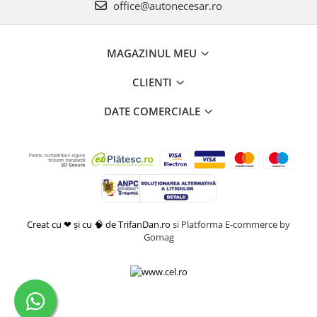
office@autonecesar.ro
MAGAZINUL MEU
CLIENTI
DATE COMERCIALE
Creat cu ❤ și cu 🧠 de TrifanDan.ro
si
Platforma E-commerce by
Gomag