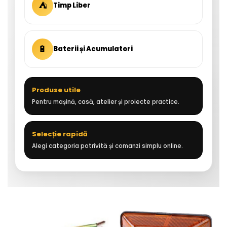
⛺
Timp Liber
🔋
Baterii și Acumulatori
Produse utile
Pentru mașină, casă, atelier și proiecte practice.
Selecție rapidă
Alegi categoria potrivită și comanzi simplu online.