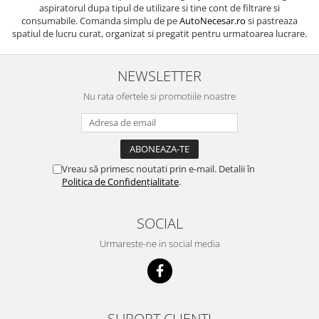
aspiratorul dupa tipul de utilizare si tine cont de filtrare si
consumabile. Comanda simplu de pe
AutoNecesar.ro
si pastreaza
spatiul de lucru curat, organizat si pregatit pentru urmatoarea lucrare.
NEWSLETTER
Nu rata ofertele si promotiile noastre
Vreau să primesc noutati prin e-mail. Detalii în
Politica de Confidențialitate
.
SOCIAL
Urmareste-ne in social media
SUPORT CLIENTI