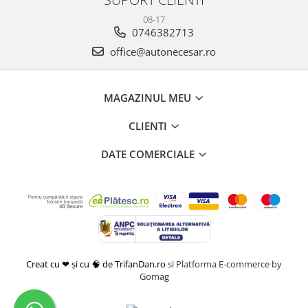
08-17
0746382713
office@autonecesar.ro
MAGAZINUL MEU
CLIENTI
DATE COMERCIALE
Creat cu ❤ și cu 🧠 de TrifanDan.ro
si
Platforma E-commerce by
Gomag