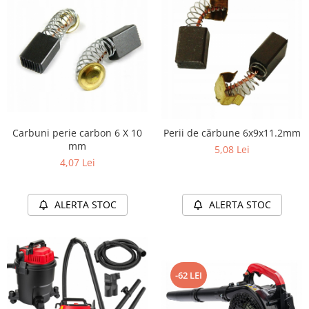
Carbuni perie carbon 6 X 10
Perii de cărbune 6x9x11.2mm
mm
5,08 Lei
4,07 Lei
ALERTA STOC
ALERTA STOC
-62 LEI