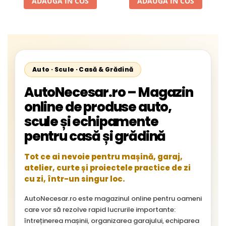
ADAUGA IN COS
ADAUGA IN COS
Auto · Scule · Casă & Grădină
AutoNecesar.ro – Magazin
online de produse auto,
scule și echipamente
pentru casă și grădină
Tot ce ai nevoie pentru mașină, garaj,
atelier, curte și proiectele practice de zi
cu zi, într-un singur loc.
AutoNecesar.ro este magazinul online pentru oameni
care vor să rezolve rapid lucrurile importante:
întreținerea mașinii, organizarea garajului, echiparea