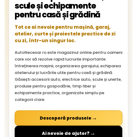
scule și echipamente
pentru casă și grădină
Tot ce ai nevoie pentru mașină, garaj,
atelier, curte și proiectele practice de zi
cu zi, într-un singur loc.
AutoNecesar.ro este magazinul online pentru oameni
care vor să rezolve rapid lucrurile importante:
întreținerea mașinii, organizarea garajului, echiparea
atelierului și lucrările utile pentru casă și grădină.
Găsești accesorii auto, electrice auto, scule și unelte,
produse pentru gospodărie, timp liber și
echipamente practice, organizate simplu pe
categorii clare.
→
Descoperă produsele
→
Ai nevoie de ajutor?