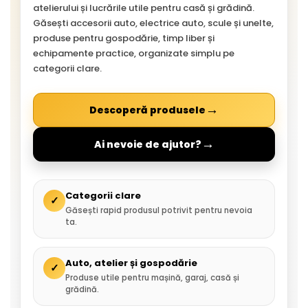
atelierului și lucrările utile pentru casă și grădină.
Găsești accesorii auto, electrice auto, scule și unelte,
produse pentru gospodărie, timp liber și
echipamente practice, organizate simplu pe
categorii clare.
→
Descoperă produsele
→
Ai nevoie de ajutor?
Categorii clare
✓
Găsești rapid produsul potrivit pentru nevoia
ta.
Auto, atelier și gospodărie
✓
Produse utile pentru mașină, garaj, casă și
grădină.