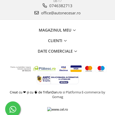
08-17
0746382713
office@autonecesar.ro
MAGAZINUL MEU
CLIENTI
DATE COMERCIALE
Creat cu ❤ și cu 🧠 de TrifanDan.ro
si
Platforma E-commerce by
Gomag