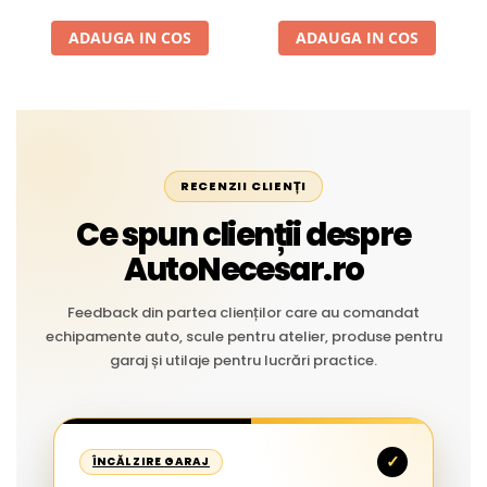
Liniar
ADAUGA IN COS
ADAUGA IN COS
RECENZII CLIENȚI
Ce spun clienții despre
AutoNecesar.ro
Feedback din partea clienților care au comandat
echipamente auto, scule pentru atelier, produse pentru
garaj și utilaje pentru lucrări practice.
✓
ÎNCĂLZIRE GARAJ