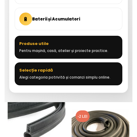
🔋
Baterii și Acumulatori
Produse utile
Pentru mașină, casă, atelier și proiecte practice.
Selecție rapidă
Alegi categoria potrivită și comanzi simplu online.
-2 LEI