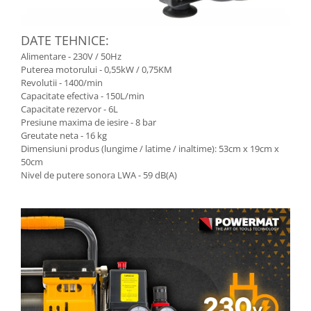
DATE TEHNICE:
Alimentare - 230V / 50Hz
Puterea motorului - 0,55kW / 0,75KM
Revolutii - 1400/min
Capacitate efectiva - 150L/min
Capacitate rezervor - 6L
Presiune maxima de iesire - 8 bar
Greutate neta - 16 kg
Dimensiuni produs (lungime / latime / inaltime): 53cm x 19cm x
50cm
Nivel de putere sonora LWA - 59 dB(A)