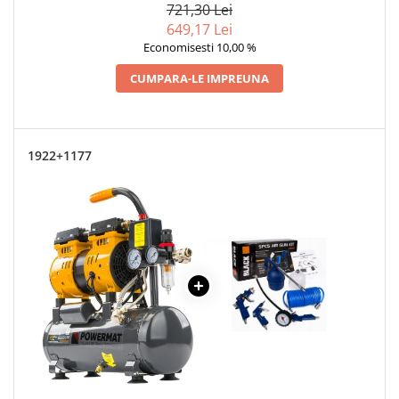
721,30 Lei
649,17 Lei
Economisesti 10,00 %
CUMPARA-LE IMPREUNA
1922+1177