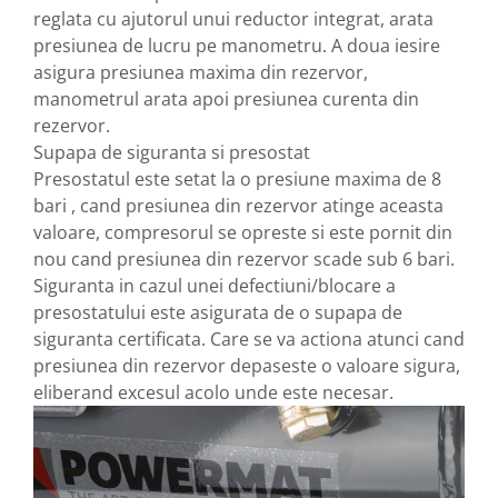
reglata cu ajutorul unui reductor integrat, arata
presiunea de lucru pe manometru. A doua iesire
asigura presiunea maxima din rezervor,
manometrul arata apoi presiunea curenta din
rezervor.
Supapa de siguranta si presostat
Presostatul este setat la o presiune maxima de 8
bari , cand presiunea din rezervor atinge aceasta
valoare, compresorul se opreste si este pornit din
nou cand presiunea din rezervor scade sub 6 bari.
Siguranta in cazul unei defectiuni/blocare a
presostatului este asigurata de o supapa de
siguranta certificata. Care se va actiona atunci cand
presiunea din rezervor depaseste o valoare sigura,
eliberand excesul acolo unde este necesar.