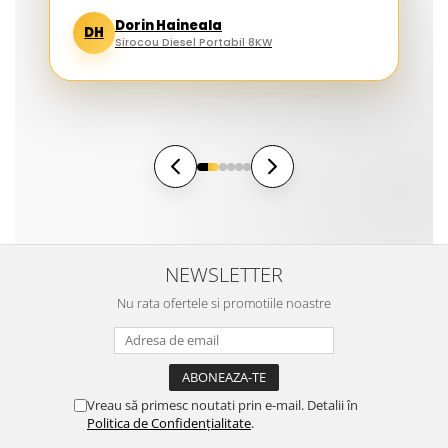
Dorin Haineala
DH
Sirocou Diesel Portabil 8KW
NEWSLETTER
Nu rata ofertele si promotiile noastre
Vreau să primesc noutati prin e-mail. Detalii în
Politica de Confidențialitate
.