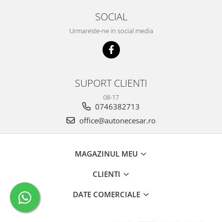
SOCIAL
Urmareste-ne in social media
SUPORT CLIENTI
08-17
0746382713
office@autonecesar.ro
MAGAZINUL MEU
CLIENTI
DATE COMERCIALE