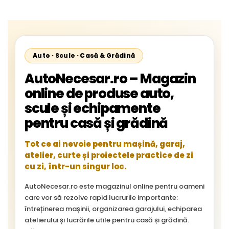
Cityliner;
Auto · Scule · Casă & Grădină
AutoNecesar.ro – Magazin
online de produse auto,
scule și echipamente
pentru casă și grădină
Tot ce ai nevoie pentru mașină, garaj,
atelier, curte și proiectele practice de zi
cu zi, într-un singur loc.
AutoNecesar.ro este magazinul online pentru oameni
care vor să rezolve rapid lucrurile importante:
întreținerea mașinii, organizarea garajului, echiparea
atelierului și lucrările utile pentru casă și grădină.