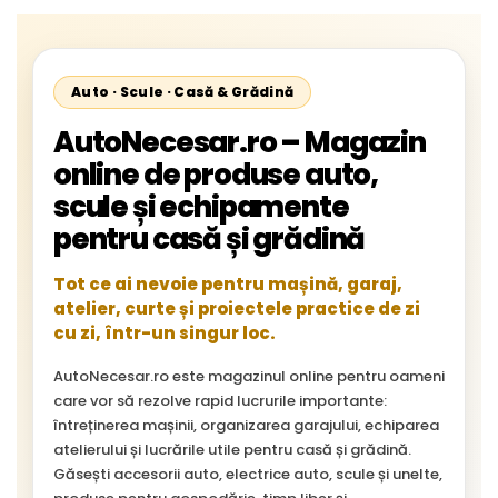
Auto · Scule · Casă & Grădină
AutoNecesar.ro – Magazin
online de produse auto,
scule și echipamente
pentru casă și grădină
Tot ce ai nevoie pentru mașină, garaj,
atelier, curte și proiectele practice de zi
cu zi, într-un singur loc.
AutoNecesar.ro este magazinul online pentru oameni
care vor să rezolve rapid lucrurile importante:
întreținerea mașinii, organizarea garajului, echiparea
atelierului și lucrările utile pentru casă și grădină.
Găsești accesorii auto, electrice auto, scule și unelte,