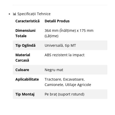
📊 Specificații Tehnice
Caracteristică
Detalii Produs
Dimensiuni
364 mm (Înălțime) x 175 mm
Totale
(Lățime)
Tip Oglindă
Universală, tip MT
Material
ABS rezistent la impact
Carcasă
Culoare
Negru mat
Aplicabilitate
Tractoare, Excavatoare,
Camionete, Utilaje Agricole
Tip Montaj
Pe braț (suport rotund)