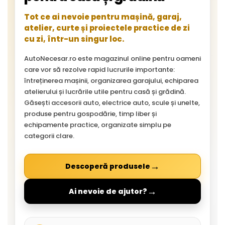
Tot ce ai nevoie pentru mașină, garaj,
atelier, curte și proiectele practice de zi
cu zi, într-un singur loc.
AutoNecesar.ro este magazinul online pentru oameni
care vor să rezolve rapid lucrurile importante:
întreținerea mașinii, organizarea garajului, echiparea
atelierului și lucrările utile pentru casă și grădină.
Găsești accesorii auto, electrice auto, scule și unelte,
produse pentru gospodărie, timp liber și
echipamente practice, organizate simplu pe
categorii clare.
→
Descoperă produsele
→
Ai nevoie de ajutor?