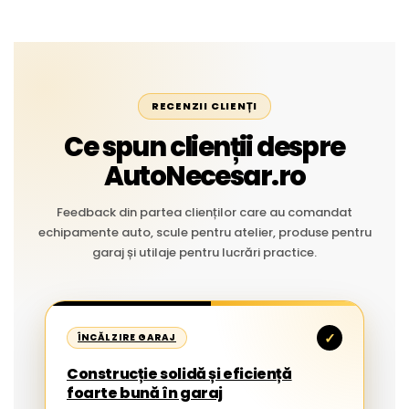
RECENZII CLIENȚI
Ce spun clienții despre
AutoNecesar.ro
Feedback din partea clienților care au comandat
echipamente auto, scule pentru atelier, produse pentru
garaj și utilaje pentru lucrări practice.
✓
ÎNCĂLZIRE GARAJ
Construcție solidă și eficiență
foarte bună în garaj