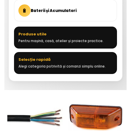
🔋
Baterii și Acumulatori
Produse utile
Pentru mașină, casă, atelier și proiecte practice.
Selecție rapidă
Alegi categoria potrivită și comanzi simplu online.