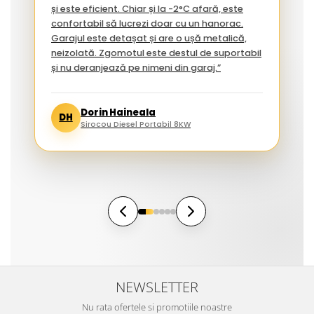
și este eficient. Chiar și la -2°C afară, este
confortabil să lucrezi doar cu un hanorac.
Garajul este detașat și are o ușă metalică,
neizolată. Zgomotul este destul de suportabil
și nu deranjează pe nimeni din garaj.”
Dorin Haineala
DH
Sirocou Diesel Portabil 8KW
NEWSLETTER
Nu rata ofertele si promotiile noastre