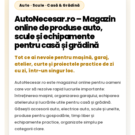
Auto · Scule · Casă & Grădină
AutoNecesar.ro – Magazin
online de produse auto,
scule și echipamente
pentru casă și grădină
Tot ce ai nevoie pentru mașină, garaj,
atelier, curte și proiectele practice de zi
cu zi, într-un singur loc.
AutoNecesar.ro este magazinul online pentru oameni
care vor să rezolve rapid lucrurile importante:
întreținerea mașinii, organizarea garajului, echiparea
atelierului și lucrările utile pentru casă și grădină.
Găsești accesorii auto, electrice auto, scule și unelte,
produse pentru gospodărie, timp liber și
echipamente practice, organizate simplu pe
categorii clare.