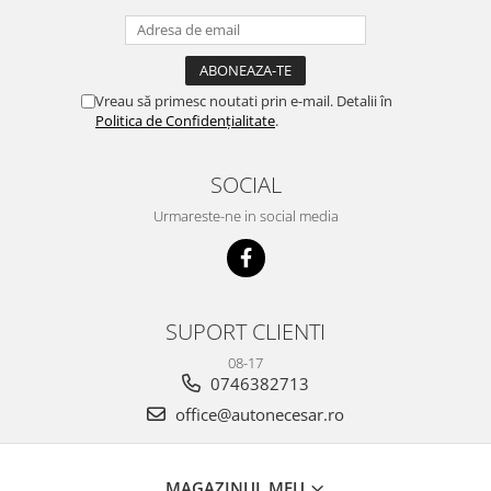
Vreau să primesc noutati prin e-mail. Detalii în
Politica de Confidențialitate
.
SOCIAL
Urmareste-ne in social media
SUPORT CLIENTI
08-17
0746382713
office@autonecesar.ro
MAGAZINUL MEU