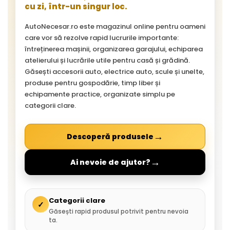
cu zi, într-un singur loc.
AutoNecesar.ro este magazinul online pentru oameni
care vor să rezolve rapid lucrurile importante:
întreținerea mașinii, organizarea garajului, echiparea
atelierului și lucrările utile pentru casă și grădină.
Găsești accesorii auto, electrice auto, scule și unelte,
produse pentru gospodărie, timp liber și
echipamente practice, organizate simplu pe
categorii clare.
→
Descoperă produsele
→
Ai nevoie de ajutor?
Categorii clare
✓
Găsești rapid produsul potrivit pentru nevoia
ta.