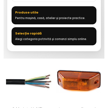
Produse utile
Pentru mașină, casă, atelier și proiecte practice.
Selecție rapidă
Alegi categoria potrivită și comanzi simplu online.