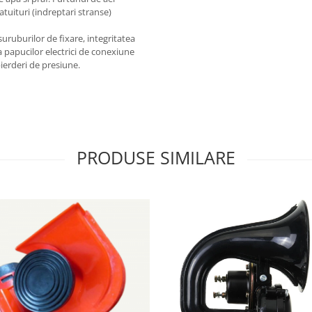
atuituri (indreptari stranse)
uruburilor de fixare, integritatea
a papucilor electrici de conexiune
ierderi de presiune.
PRODUSE SIMILARE