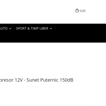
0,00
AUTO
SPORT & TIMP LIBER
resor 12V - Sunet Puternic 150dB