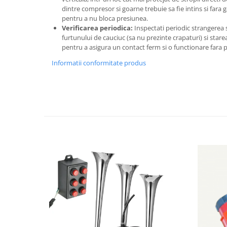
dintre compresor si goarne trebuie sa fie intins si fara g
pentru a nu bloca presiunea.
Verificarea periodica:
Inspectati periodic strangerea s
furtunului de cauciuc (sa nu prezinte crapaturi) si stare
pentru a asigura un contact ferm si o functionare fara p
Informatii conformitate produs