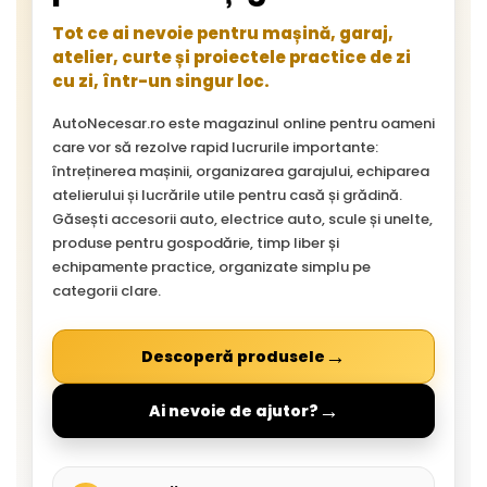
Tot ce ai nevoie pentru mașină, garaj,
atelier, curte și proiectele practice de zi
cu zi, într-un singur loc.
AutoNecesar.ro este magazinul online pentru oameni
care vor să rezolve rapid lucrurile importante:
întreținerea mașinii, organizarea garajului, echiparea
atelierului și lucrările utile pentru casă și grădină.
Găsești accesorii auto, electrice auto, scule și unelte,
produse pentru gospodărie, timp liber și
echipamente practice, organizate simplu pe
categorii clare.
→
Descoperă produsele
→
Ai nevoie de ajutor?