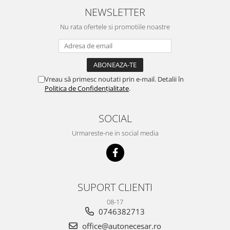
NEWSLETTER
Nu rata ofertele si promotiile noastre
Vreau să primesc noutati prin e-mail. Detalii în
Politica de Confidențialitate
.
SOCIAL
Urmareste-ne in social media
SUPORT CLIENTI
08-17
0746382713
office@autonecesar.ro