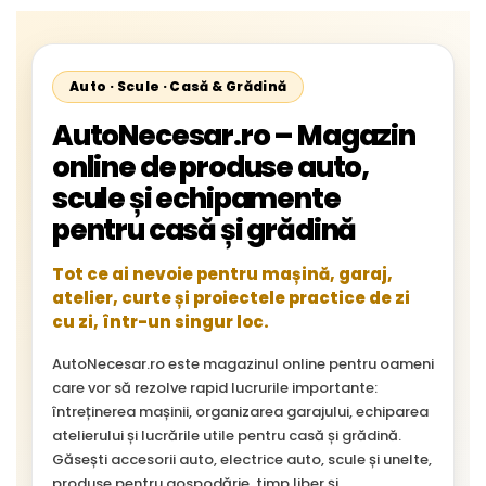
Auto · Scule · Casă & Grădină
AutoNecesar.ro – Magazin
online de produse auto,
scule și echipamente
pentru casă și grădină
Tot ce ai nevoie pentru mașină, garaj,
atelier, curte și proiectele practice de zi
cu zi, într-un singur loc.
AutoNecesar.ro este magazinul online pentru oameni
care vor să rezolve rapid lucrurile importante:
întreținerea mașinii, organizarea garajului, echiparea
atelierului și lucrările utile pentru casă și grădină.
Găsești accesorii auto, electrice auto, scule și unelte,
produse pentru gospodărie, timp liber și