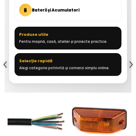
🔋
Baterii și Acumulatori
Produse utile
Pentru mașină, casă, atelier și proiecte practice.
Selecție rapidă
Alegi categoria potrivită și comanzi simplu online.