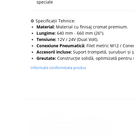
speciale
⚙️ Specificații Tehnice:
Material:
Material cu finisaj cromat premium.
Lungime:
640 mm - 660 mm (26").
Tensiune:
12V / 24V (Dual Volt).
Conexiune Pneumatică:
Filet metric M12 / Cone
Accesorii incluse:
Suport trompetă, șuruburi și 
Greutate:
Construcție solidă, optimizată pentru s
Informatii conformitate produs