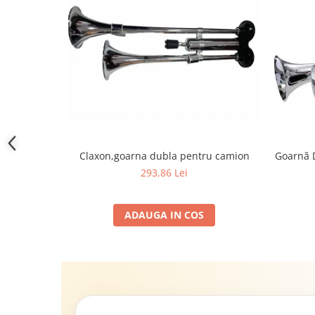
Claxon,goarna dubla pentru camion
Goarnă 
293,86 Lei
ADAUGA IN COS