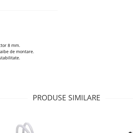
ctor 8 mm.
șaibe de montare.
tabilitate.
PRODUSE SIMILARE