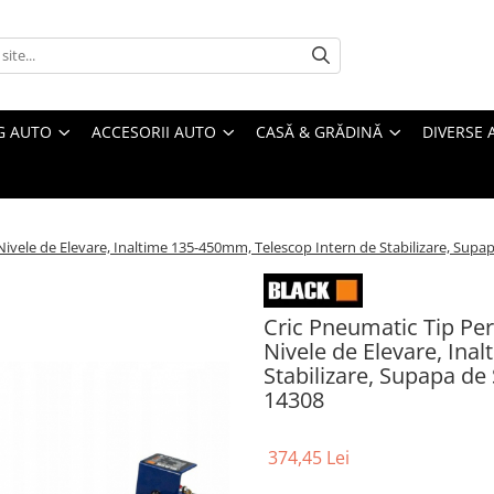
G AUTO
ACCESORII AUTO
CASĂ & GRĂDINĂ
DIVERSE 
ivele de Elevare, Inaltime 135-450mm, Telescop Intern de Stabilizare, Supa
Cric Pneumatic Tip Pe
Nivele de Elevare, Ina
Stabilizare, Supapa de
14308
374,45 Lei