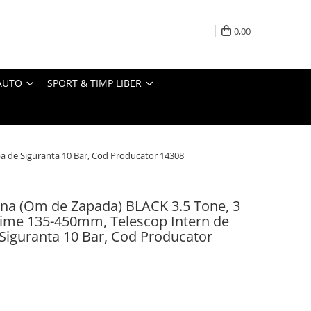
0,00
AUTO
SPORT & TIMP LIBER
pa de Siguranta 10 Bar, Cod Producator 14308
rna (Om de Zapada) BLACK 3.5 Tone, 3
ltime 135-450mm, Telescop Intern de
 Siguranta 10 Bar, Cod Producator