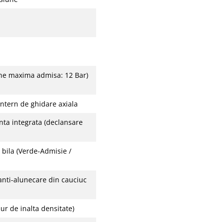
une maxima admisa: 12 Bar)
intern de ghidare axiala
ta integrata (declansare
 bila (Verde-Admisie /
nti-alunecare din cauciuc
ur de inalta densitate)