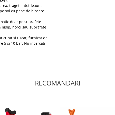
ixe)
.
area, trageti intotdeauna
 pe sol cu pene de blocare
umatic doar pe suprafete
pe nisip, noroi sau suprafete
 curat si uscat, furnizat de
e 5 si 10 bar. Nu incercati
RECOMANDARI