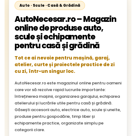
Auto · Scule · Casă & Grădină
AutoNecesar.ro – Magazin
online de produse auto,
scule și echipamente
pentru casă și grădină
Tot ce ai nevoie pentru mașină, garaj,
atelier, curte și proiectele practice de zi
cu zi, într-un singur loc.
AutoNecesar.ro este magazinul online pentru oameni
care vor să rezolve rapid lucrurile importante:
întreținerea mașinii, organizarea garajului, echiparea
atelierului și lucrările utile pentru casă și grădină.
Găsești accesorii auto, electrice auto, scule și unelte,
produse pentru gospodărie, timp liber și
echipamente practice, organizate simplu pe
categorii clare.