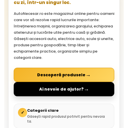
cu zi, într-un singur loc.
AutoNecesar.ro este magazinul online pentru oameni
care vor să rezolve rapid lucrurile importante:
întreținerea mașinii, organizarea garajului, echiparea
atelierului și lucrările utile pentru casă și grădină.
Găsești accesorii auto, electrice auto, scule și unelte,
produse pentru gospodărie, timp liber și
echipamente practice, organizate simplu pe
categorii clare.
→
Descoperă produsele
→
Ai nevoie de ajutor?
Categorii clare
✓
Găsești rapid produsul potrivit pentru nevoia
ta.