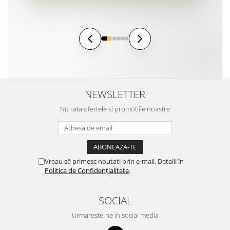
NEWSLETTER
Nu rata ofertele si promotiile noastre
Vreau să primesc noutati prin e-mail. Detalii în
Politica de Confidențialitate
.
SOCIAL
Urmareste-ne in social media