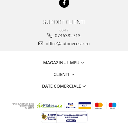
SUPORT CLIENTI
08-17
0746382713
office@autonecesar.ro
MAGAZINUL MEU
CLIENTI
DATE COMERCIALE