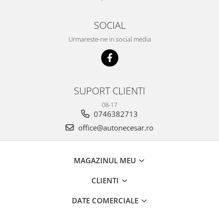
SOCIAL
Urmareste-ne in social media
SUPORT CLIENTI
08-17
0746382713
office@autonecesar.ro
MAGAZINUL MEU
CLIENTI
DATE COMERCIALE