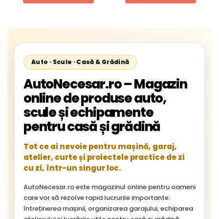
Starliner,Centroliner,
Cityliner;
Auto · Scule · Casă & Grădină
AutoNecesar.ro – Magazin
online de produse auto,
scule și echipamente
pentru casă și grădină
Tot ce ai nevoie pentru mașină, garaj,
atelier, curte și proiectele practice de zi
cu zi, într-un singur loc.
AutoNecesar.ro este magazinul online pentru oameni
care vor să rezolve rapid lucrurile importante:
întreținerea mașinii, organizarea garajului, echiparea