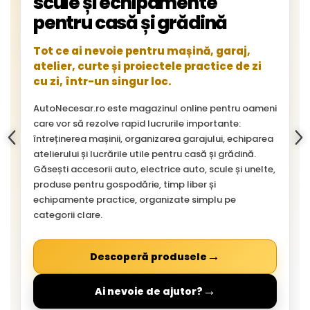
scule și echipamente
pentru casă și grădină
Tot ce ai nevoie pentru mașină, garaj,
atelier, curte și proiectele practice de zi
cu zi, într-un singur loc.
AutoNecesar.ro este magazinul online pentru oameni
care vor să rezolve rapid lucrurile importante:
întreținerea mașinii, organizarea garajului, echiparea
atelierului și lucrările utile pentru casă și grădină.
Găsești accesorii auto, electrice auto, scule și unelte,
produse pentru gospodărie, timp liber și
echipamente practice, organizate simplu pe
categorii clare.
→
Descoperă produsele
→
Ai nevoie de ajutor?