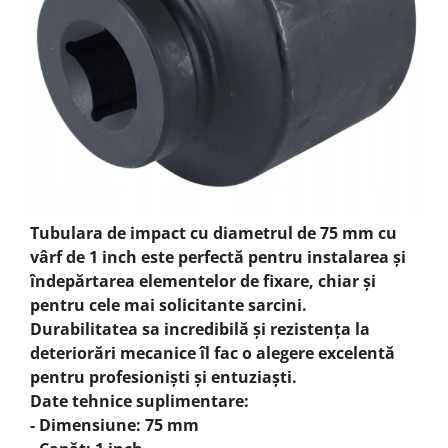
Tubulara de impact cu diametrul de 75 mm cu
vârf de 1 inch este perfectă pentru instalarea și
îndepărtarea elementelor de fixare, chiar și
pentru cele mai solicitante sarcini.
Durabilitatea sa incredibilă și rezistența la
deteriorări mecanice îl fac o alegere excelentă
pentru profesioniști și entuziaști.
Date tehnice suplimentare:
- Dimensiune: 75 mm