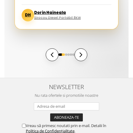
Dorin Haineala
DH
Sirocou Diesel Portabil 8KW
NEWSLETTER
Nu rata ofertele si promotiile noastre
Vreau să primesc noutati prin e-mail. Detalii în
Politica de Confidențialitate
.