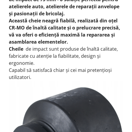
atelierele auto, atelierele de reparații anvelope
și pasionații de bricolaj.
Această cheie neagră fiabilă, realizată din oțel
CR-MO de înaltă calitate și o prelucrare precisă,
vă va oferi o eficiență maximă la repararea și
asamblarea elementelor.
Cheile
de impact sunt produse de înaltă calitate,
fabricate cu atenție la fiabilitate, design și
ergonomie.
Capabil să satisfacă chiar și cei mai pretențioși
utilizatori.