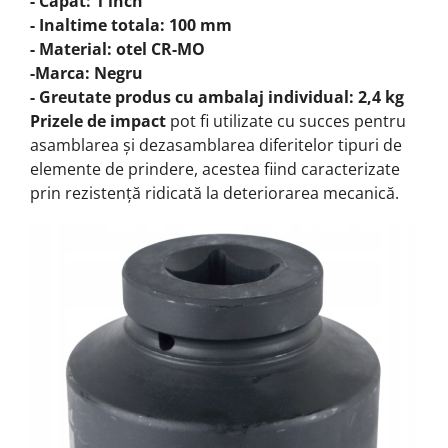
- Capăt: 1 inch
- Inaltime totala: 100 mm
- Material: otel CR-MO
-Marca: Negru
- Greutate produs cu ambalaj individual: 2,4 kg
Prizele de impact
pot fi utilizate cu succes pentru
asamblarea și dezasamblarea diferitelor tipuri de
elemente de prindere, acestea fiind caracterizate
prin rezistență ridicată la deteriorarea mecanică.