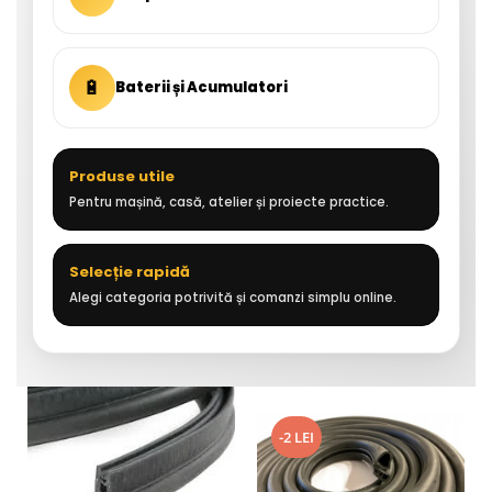
🔋
Baterii și Acumulatori
Produse utile
Pentru mașină, casă, atelier și proiecte practice.
Selecție rapidă
Alegi categoria potrivită și comanzi simplu online.
-2 LEI