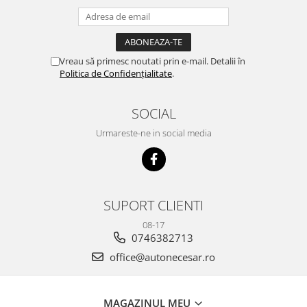
Vreau să primesc noutati prin e-mail. Detalii în
Politica de Confidențialitate
.
SOCIAL
Urmareste-ne in social media
SUPORT CLIENTI
08-17
0746382713
office@autonecesar.ro
MAGAZINUL MEU