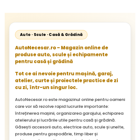
Auto · Scule · Casă & Grădină
AutoNecesar.ro – Magazin online de
produse auto, scule și echipamente
pentru casă și grădină
Tot ce ai nevoie pentru mașină, garaj,
atelier, curte și proiectele practice de zi
cu zi, într-un singur loc.
AutoNecesar.ro este magazinul online pentru oameni
care vor să rezolve rapid lucrurile importante:
întreținerea mașinii, organizarea garajului, echiparea
atelierului și lucrările utile pentru casă și grădină.
Găsești accesorii auto, electrice auto, scule și unelte,
produse pentru gospodărie, timp liber și