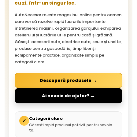
cu zi, într-un singur loc.
AutoNecesar.ro este magazinul online pentru oameni
care vor să rezolve rapid lucrurile importante:
întreținerea mașinii, organizarea garajului, echiparea
atelierului și lucrările utile pentru casă și grădină.
Găsești accesorii auto, electrice auto, scule și unelte,
produse pentru gospodărie, timp liber și
echipamente practice, organizate simplu pe
categorii clare.
→
Descoperă produsele
→
Ai nevoie de ajutor?
Categorii clare
✓
Găsești rapid produsul potrivit pentru nevoia
ta.