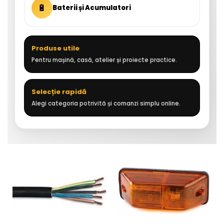
🔋
Baterii și Acumulatori
Produse utile
Pentru mașină, casă, atelier și proiecte practice.
Selecție rapidă
Alegi categoria potrivită și comanzi simplu online.