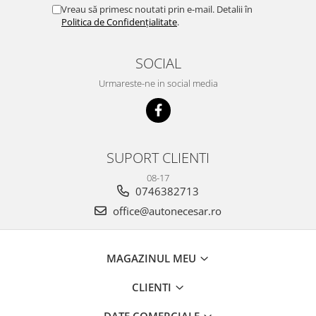
Vreau să primesc noutati prin e-mail. Detalii în
Politica de Confidențialitate
.
SOCIAL
Urmareste-ne in social media
SUPORT CLIENTI
08-17
0746382713
office@autonecesar.ro
MAGAZINUL MEU
CLIENTI