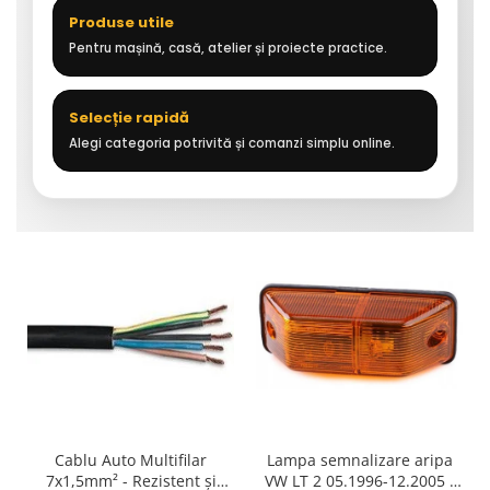
Produse utile
Pentru mașină, casă, atelier și proiecte practice.
Selecție rapidă
Alegi categoria potrivită și comanzi simplu online.
Cablu Auto Multifilar
Lampa semnalizare aripa
7x1,5mm² - Rezistent și
VW LT 2 05.1996-12.2005 ;