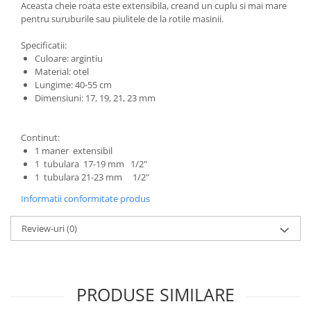
Aceasta cheie roata este extensibila, creand un cuplu si mai mare
pentru suruburile sau piulitele de la rotile masinii.
Specificatii:
Culoare: argintiu
Material: otel
Lungime: 40-55 cm
Dimensiuni: 17, 19, 21, 23 mm
Continut:
1 maner extensibil
1 tubulara 17-19 mm 1/2"
1 tubulara 21-23 mm 1/2"
Informatii conformitate produs
Review-uri
(0)
PRODUSE SIMILARE