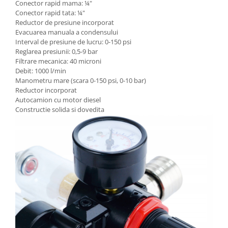
Conector rapid mama: ¼"
Conector rapid tata: ¼"
Reductor de presiune incorporat
Evacuarea manuala a condensului
Interval de presiune de lucru: 0-150 psi
Reglarea presiunii: 0,5-9 bar
Filtrare mecanica: 40 microni
Debit: 1000 l/min
Manometru mare (scara 0-150 psi, 0-10 bar)
Reductor incorporat
Autocamion cu motor diesel
Constructie solida si dovedita