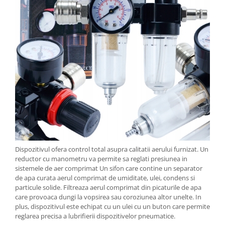
Dispozitivul ofera control total asupra calitatii aerului furnizat. Un
reductor cu manometru va permite sa reglati presiunea in
sistemele de aer comprimat Un sifon care contine un separator
de apa curata aerul comprimat de umiditate, ulei, condens si
particule solide. Filtreaza aerul comprimat din picaturile de apa
care provoaca dungi la vopsirea sau coroziunea altor unelte. In
plus, dispozitivul este echipat cu un ulei cu un buton care permite
reglarea precisa a lubrifierii dispozitivelor pneumatice.