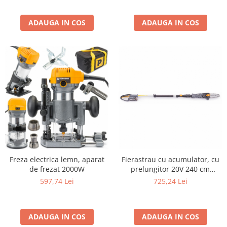
ADAUGA IN COS
ADAUGA IN COS
Freza electrica lemn, aparat
Fierastrau cu acumulator, cu
de frezat 2000W
prelungitor 20V 240 cm
lungime
597,74 Lei
725,24 Lei
ADAUGA IN COS
ADAUGA IN COS