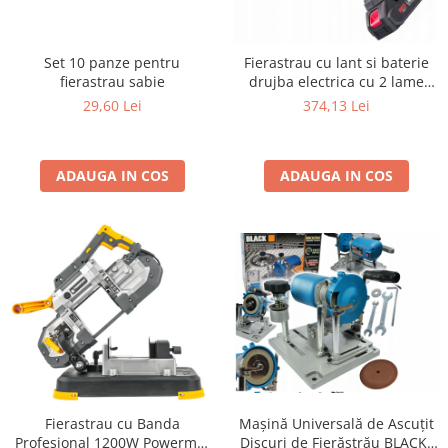
Set 10 panze pentru
Fierastrau cu lant si baterie
fierastrau sabie
drujba electrica cu 2 lame
baterie 21V DC 1000W
29,60 Lei
374,13 Lei
ADAUGA IN COS
ADAUGA IN COS
Mașină Universală de Ascuțit
Fierastrau cu Banda
Discuri de Fierăstrău BLACK-
Profesional 1200W Powermat