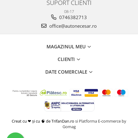
SUPORT CLIENTI
08-17
0746382713
office@autonecesar.ro
MAGAZINUL MEU
CLIENTI
DATE COMERCIALE
Creat cu ❤ și cu 🧠 de TrifanDan.ro
si
Platforma E-commerce by
Gomag