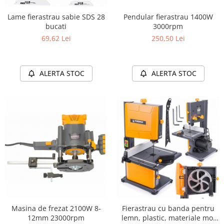
Lame fierastrau sabie SDS 28
Pendular fierastrau 1400W
bucati
3000rpm
69,62 Lei
250,50 Lei
ALERTA STOC
ALERTA STOC
Masina de frezat 2100W 8-
Fierastrau cu banda pentru
12mm 23000rpm
lemn, plastic, materiale moi