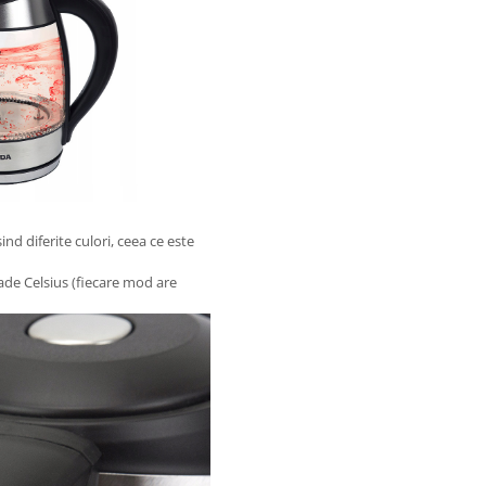
d diferite culori, ceea ce este
rade Celsius (fiecare mod are