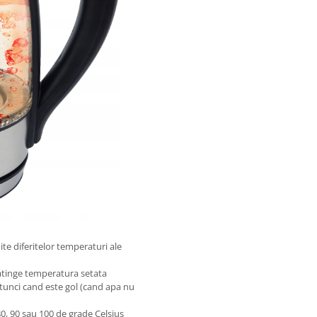
ite diferitelor temperaturi ale
atinge temperatura setata
atunci cand este gol (cand apa nu
 80, 90 sau 100 de grade Celsius