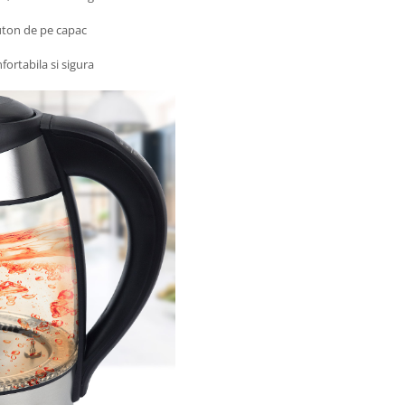
uton de pe capac
ortabila si sigura