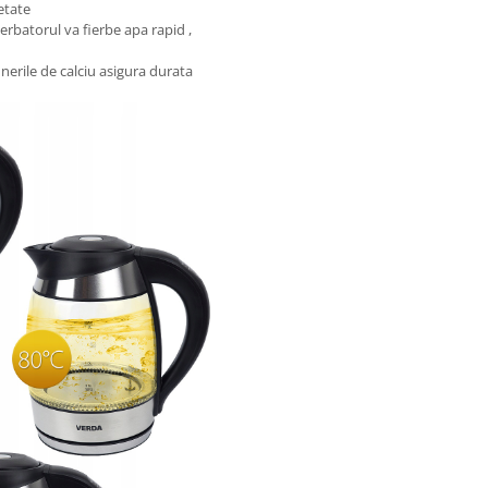
etate
ierbatorul va fierbe apa rapid ,
unerile de calciu asigura durata