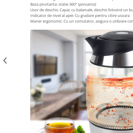
Baza pivotanta: statie 360° (pivoanta)
Usor de deschis: Capac cu balamale, deschis folosind un b
Indicator de nivel al apei: Cu gradare pentru citire usoara
Maner ergonomic: Cu un comutator, asigura o utilizare conf