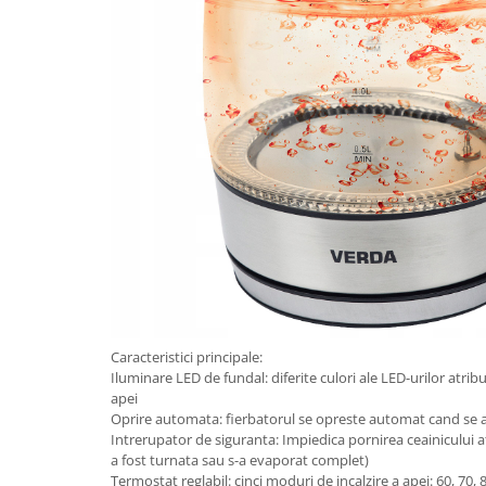
Caracteristici principale:
Iluminare LED de fundal: diferite culori ale LED-urilor atribu
apei
Oprire automata: fierbatorul se opreste automat cand se 
Intrerupator de siguranta: Impiedica pornirea ceainicului 
a fost turnata sau s-a evaporat complet)
Termostat reglabil: cinci moduri de incalzire a apei: 60, 70,