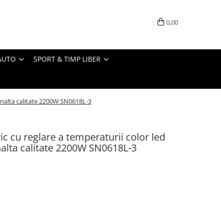
0,00
AUTO
SPORT & TIMP LIBER
e inalta calitate 2200W SN0618L-3
ric cu reglare a temperaturii color led
nalta calitate 2200W SN0618L-3