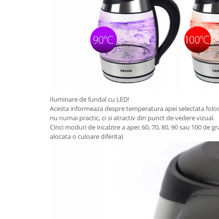
Iluminare de fundal cu LED!
Acesta informeaza despre temperatura apei selectata folosin
nu numai practic, ci si atractiv din punct de vedere vizual.
Cinci moduri de incalzire a apei: 60, 70, 80, 90 sau 100 de g
alocata o culoare diferita)