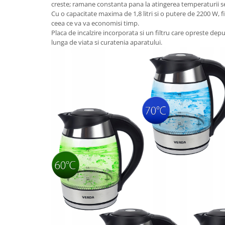
creste; ramane constanta pana la atingerea temperaturii s
Cu o capacitate maxima de 1,8 litri si o putere de 2200 W, f
ceea ce va va economisi timp.
Placa de incalzire incorporata si un filtru care opreste dep
lunga de viata si curatenia aparatului.