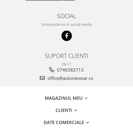
SOCIAL
Urmareste-ne in social media
SUPORT CLIENTI
08-17
0746382713
office@autonecesar.ro
MAGAZINUL MEU
CLIENTI
DATE COMERCIALE