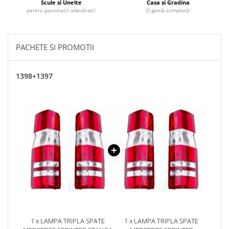
Scule si Unelte
Casa si Gradina
pentru pasionații adevărați!
O gamă completă!
PACHETE SI PROMOTII
1398+1397
1 x LAMPA TRIPLA SPATE
1 x LAMPA TRIPLA SPATE