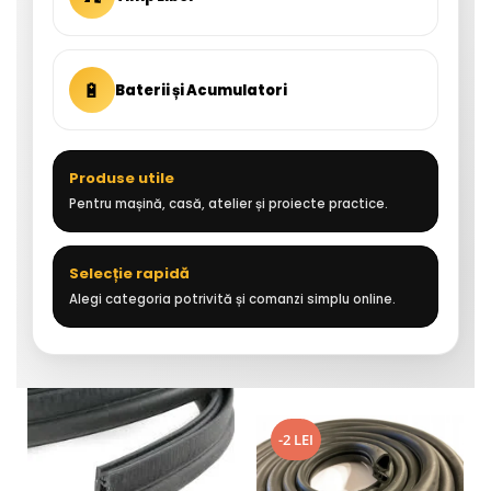
🔋
Baterii și Acumulatori
Produse utile
Pentru mașină, casă, atelier și proiecte practice.
Selecție rapidă
Alegi categoria potrivită și comanzi simplu online.
-2 LEI