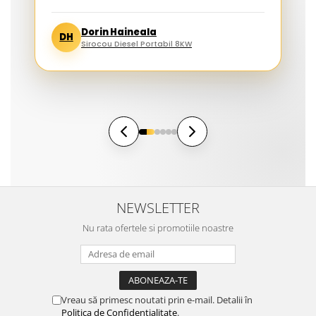
Dorin Haineala
DH
Sirocou Diesel Portabil 8KW
NEWSLETTER
Nu rata ofertele si promotiile noastre
Vreau să primesc noutati prin e-mail. Detalii în
Politica de Confidențialitate
.