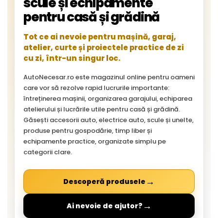
scule și echipamente
pentru casă și grădină
Tot ce ai nevoie pentru mașină, garaj,
atelier, curte și proiectele practice de zi
cu zi, într-un singur loc.
AutoNecesar.ro este magazinul online pentru oameni
care vor să rezolve rapid lucrurile importante:
întreținerea mașinii, organizarea garajului, echiparea
atelierului și lucrările utile pentru casă și grădină.
Găsești accesorii auto, electrice auto, scule și unelte,
produse pentru gospodărie, timp liber și
echipamente practice, organizate simplu pe
categorii clare.
→
Descoperă produsele
→
Ai nevoie de ajutor?