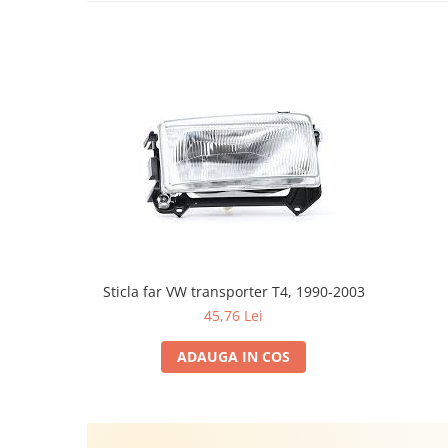
Sticla far VW transporter T4, 1990-2003
45,76 Lei
ADAUGA IN COS