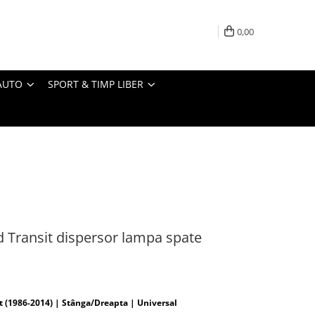
0,00
AUTO
SPORT & TIMP LIBER
d Transit dispersor lampa spate
 (1986-2014) | Stânga/Dreapta | Universal