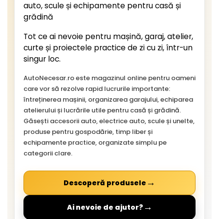
auto, scule și echipamente pentru casă și
grădină
Tot ce ai nevoie pentru mașină, garaj, atelier,
curte și proiectele practice de zi cu zi, într-un
singur loc.
AutoNecesar.ro este magazinul online pentru oameni
care vor să rezolve rapid lucrurile importante:
întreținerea mașinii, organizarea garajului, echiparea
atelierului și lucrările utile pentru casă și grădină.
Găsești accesorii auto, electrice auto, scule și unelte,
produse pentru gospodărie, timp liber și
echipamente practice, organizate simplu pe
categorii clare.
→
Descoperă produsele
→
Ai nevoie de ajutor?