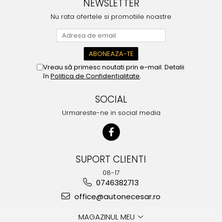
NEWSLETTER
Nu rata ofertele si promotiile noastre
Vreau să primesc noutati prin e-mail. Detalii
în
Politica de Confidențialitate
.
SOCIAL
Urmareste-ne in social media
SUPORT CLIENTI
08-17
0746382713
office@autonecesar.ro
MAGAZINUL MEU