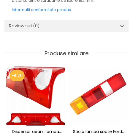
Distanta dintre suruburile de fixare 152 mm.
Informatii conformitate produs
Review-uri
(0)
Produse similare
-6 LEI
Dispersor geam lampa
Sticla lampa spate Ford