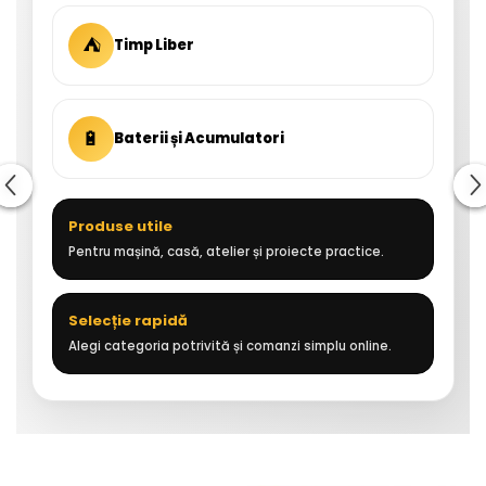
⛺
Timp Liber
🔋
Baterii și Acumulatori
Produse utile
Pentru mașină, casă, atelier și proiecte practice.
Selecție rapidă
Alegi categoria potrivită și comanzi simplu online.