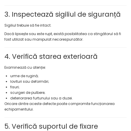
3. Inspectează sigiliul de siguranță
Sigiliul trebuie să fie intact.
Dacă lipsește sau este rupt, există posibilitatea ca stingătorul să fi
fost utilizat sau manipulat necorespunzător.
4. Verifică starea exterioară
Examinează cu atenție:
urme de rugină;
lovituri sau deformări;
fisuri;
scurgeri de pulbere;
deteriorarea furtunului sau a duzei.
Oricare dintre aceste defecte poate compromite funcționarea
echipamentului.
5. Verifică suportul de fixare