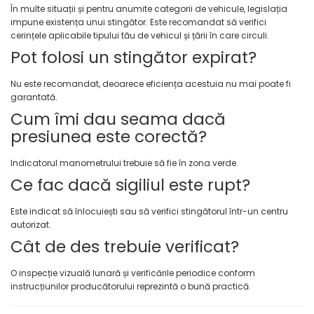
În multe situații și pentru anumite categorii de vehicule, legislația
impune existența unui stingător. Este recomandat să verifici
cerințele aplicabile tipului tău de vehicul și țării în care circuli.
Pot folosi un stingător expirat?
Nu este recomandat, deoarece eficiența acestuia nu mai poate fi
garantată.
Cum îmi dau seama dacă
presiunea este corectă?
Indicatorul manometrului trebuie să fie în zona verde.
Ce fac dacă sigiliul este rupt?
Este indicat să înlocuiești sau să verifici stingătorul într-un centru
autorizat.
Cât de des trebuie verificat?
O inspecție vizuală lunară și verificările periodice conform
instrucțiunilor producătorului reprezintă o bună practică.