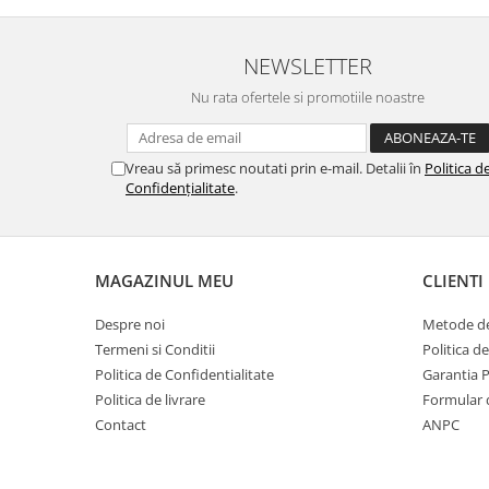
NEWSLETTER
Nu rata ofertele si promotiile noastre
Vreau să primesc noutati prin e-mail. Detalii în
Politica d
Confidențialitate
.
MAGAZINUL MEU
CLIENTI
Despre noi
Metode de
Termeni si Conditii
Politica d
Politica de Confidentialitate
Garantia 
Politica de livrare
Formular 
Contact
ANPC