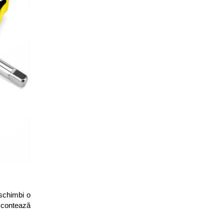
schimbi o 
 contează 