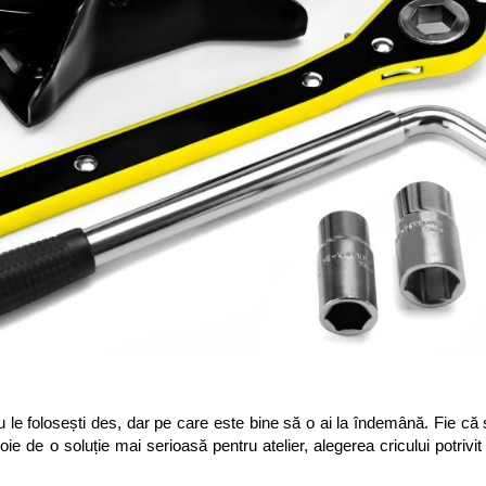
 le folosești des, dar pe care este bine să o ai la îndemână. Fie că 
ie de o soluție mai serioasă pentru atelier, alegerea cricului potrivit