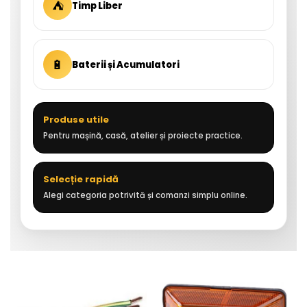
⛺
Timp Liber
🔋
Baterii și Acumulatori
Produse utile
Pentru mașină, casă, atelier și proiecte practice.
Selecție rapidă
Alegi categoria potrivită și comanzi simplu online.