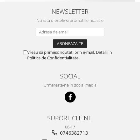
NEWSLETTER
Nu rata ofertele si promotiile noastre
Vreau să primesc noutati prin e-mail. Detalii în
Politica de Confidențialitate
.
SOCIAL
Urmareste-ne in social media
SUPORT CLIENTI
08-17
0746382713