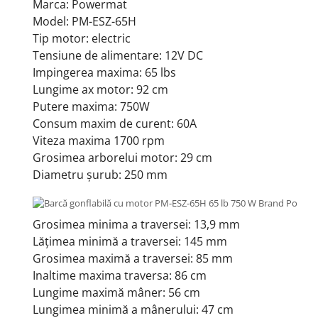
Marca: Powermat
Model: PM-ESZ-65H
Tip motor: electric
Tensiune de alimentare: 12V DC
Impingerea maxima: 65 lbs
Lungime ax motor: 92 cm
Putere maxima: 750W
Consum maxim de curent: 60A
Viteza maxima 1700 rpm
Grosimea arborelui motor: 29 cm
Diametru șurub: 250 mm
Grosimea minima a traversei: 13,9 mm
Lățimea minimă a traversei: 145 mm
Grosimea maximă a traversei: 85 mm
Inaltime maxima traversa: 86 cm
Lungime maximă mâner: 56 cm
Lungimea minimă a mânerului: 47 cm