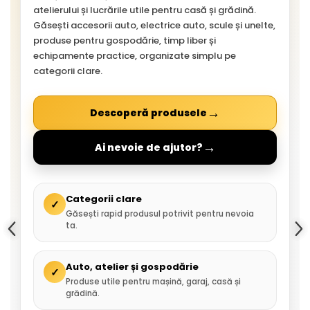
atelierului și lucrările utile pentru casă și grădină.
Găsești accesorii auto, electrice auto, scule și unelte,
produse pentru gospodărie, timp liber și
echipamente practice, organizate simplu pe
categorii clare.
→
Descoperă produsele
→
Ai nevoie de ajutor?
Categorii clare
✓
Găsești rapid produsul potrivit pentru nevoia
ta.
Auto, atelier și gospodărie
✓
Produse utile pentru mașină, garaj, casă și
grădină.