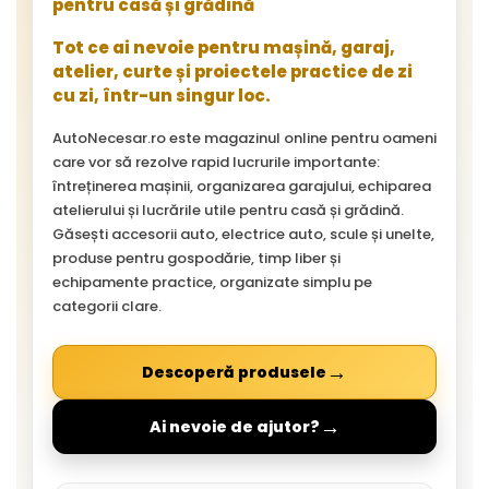
pentru casă și grădină
Tot ce ai nevoie pentru mașină, garaj,
atelier, curte și proiectele practice de zi
cu zi, într-un singur loc.
AutoNecesar.ro este magazinul online pentru oameni
care vor să rezolve rapid lucrurile importante:
întreținerea mașinii, organizarea garajului, echiparea
atelierului și lucrările utile pentru casă și grădină.
Găsești accesorii auto, electrice auto, scule și unelte,
produse pentru gospodărie, timp liber și
echipamente practice, organizate simplu pe
categorii clare.
→
Descoperă produsele
→
Ai nevoie de ajutor?