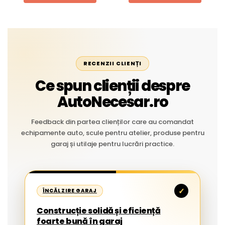
RECENZII CLIENȚI
Ce spun clienții despre
AutoNecesar.ro
Feedback din partea clienților care au comandat
echipamente auto, scule pentru atelier, produse pentru
garaj și utilaje pentru lucrări practice.
✓
ÎNCĂLZIRE GARAJ
Construcție solidă și eficiență
foarte bună în garaj