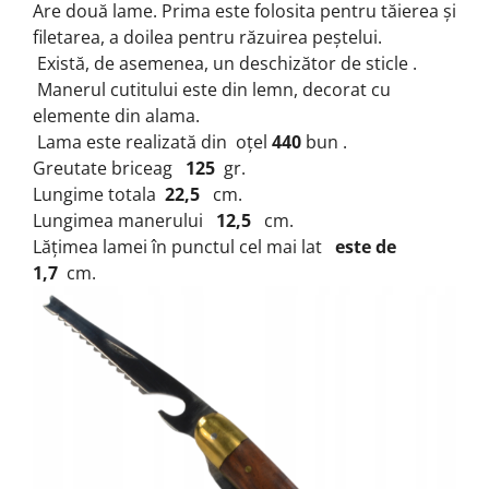
Are două lame.
Prima este folosita pentru tăierea și
filetarea, a doilea pentru răzuirea peștelui.
Există, de asemenea, un deschizător de sticle .
Manerul cutitului este din lemn, decorat cu
elemente din alama.
Lama este realizată din oțel
440
bun .
Greutate briceag
125
gr.
Lungime totala
22,5
cm.
Lungimea manerului
12,5
cm.
Lățimea lamei în punctul cel mai lat
este de
1,7
cm.