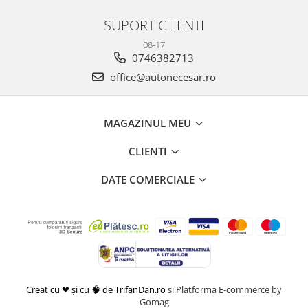
SUPORT CLIENTI
08-17
0746382713
office@autonecesar.ro
MAGAZINUL MEU
CLIENTI
DATE COMERCIALE
Creat cu ❤ și cu 🧠 de TrifanDan.ro
si
Platforma E-commerce by
Gomag