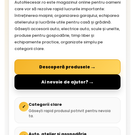
AutoNecesar.ro este magazinul online pentru oameni
care vor să rezolve rapid lucrurile importante:
întreținerea mașinii, organizarea garajului, echiparea
atelierului și lucrările utile pentru casă și grădină.
Găsești accesorii auto, electrice auto, scule și unelte,
produse pentru gospodărie, timp liber și
echipamente practice, organizate simplu pe
categorii clare.
→
Descoperă produsele
→
Ai nevoie de ajutor?
Categorii clare
✓
Găsești rapid produsul potrivit pentru nevoia
ta.
Auto, atelier și gospodărie