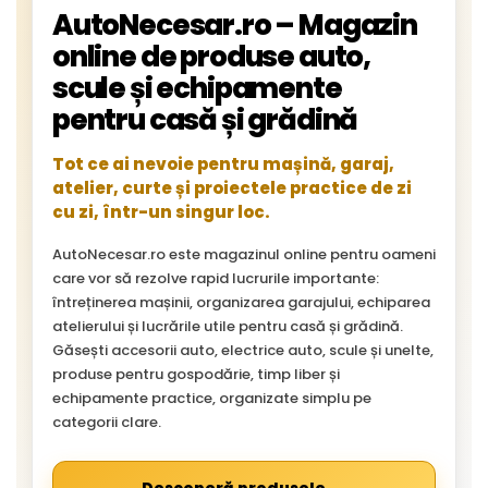
AutoNecesar.ro – Magazin
online de produse auto,
scule și echipamente
pentru casă și grădină
Tot ce ai nevoie pentru mașină, garaj,
atelier, curte și proiectele practice de zi
cu zi, într-un singur loc.
AutoNecesar.ro este magazinul online pentru oameni
care vor să rezolve rapid lucrurile importante:
întreținerea mașinii, organizarea garajului, echiparea
atelierului și lucrările utile pentru casă și grădină.
Găsești accesorii auto, electrice auto, scule și unelte,
produse pentru gospodărie, timp liber și
echipamente practice, organizate simplu pe
categorii clare.
→
Descoperă produsele