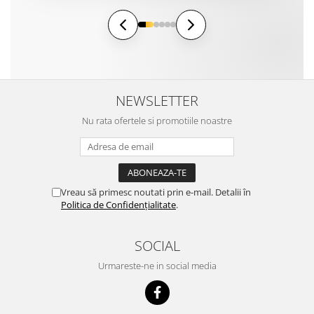
NEWSLETTER
Nu rata ofertele si promotiile noastre
Vreau să primesc noutati prin e-mail. Detalii în
Politica de Confidențialitate
.
SOCIAL
Urmareste-ne in social media