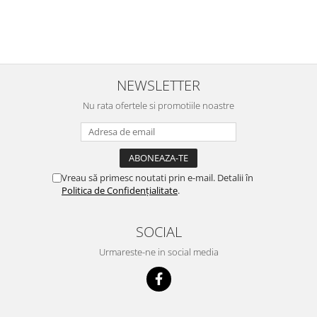
NEWSLETTER
Nu rata ofertele si promotiile noastre
Vreau să primesc noutati prin e-mail. Detalii în
Politica de Confidențialitate
.
SOCIAL
Urmareste-ne in social media