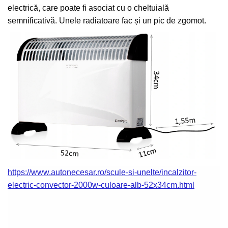
electrică, care poate fi asociat cu o cheltuială
semnificativă.
Unele radiatoare fac și un pic de zgomot.
https://www.autonecesar.ro/scule-si-unelte/incalzitor-
electric-convector-2000w-culoare-alb-52x34cm.html