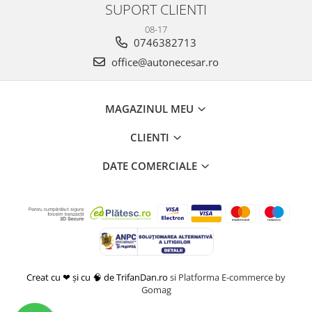
SUPORT CLIENTI
08-17
0746382713
office@autonecesar.ro
MAGAZINUL MEU
CLIENTI
DATE COMERCIALE
Creat cu ❤ și cu 🧠 de TrifanDan.ro
si
Platforma E-commerce by
Gomag