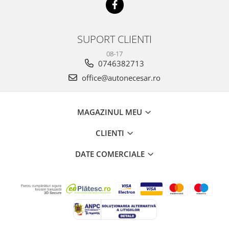
SUPORT CLIENTI
08-17
0746382713
office@autonecesar.ro
MAGAZINUL MEU
CLIENTI
DATE COMERCIALE