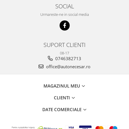
SOCIAL
Urmareste-ne in social media
SUPORT CLIENTI
08-17
0746382713
office@autonecesar.ro
MAGAZINUL MEU
CLIENTI
DATE COMERCIALE