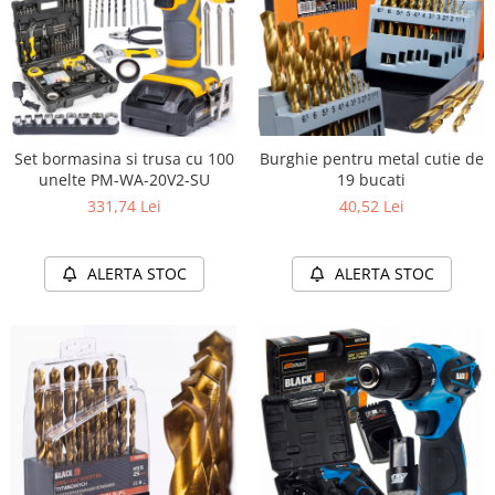
Set bormasina si trusa cu 100
Burghie pentru metal cutie de
unelte PM-WA-20V2-SU
19 bucati
331,74 Lei
40,52 Lei
ALERTA STOC
ALERTA STOC