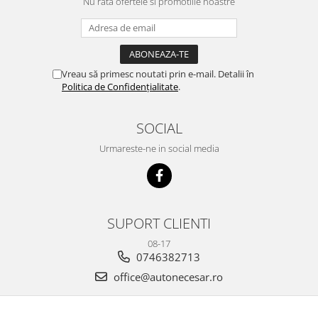
Nu rata ofertele si promotiile noastre
Vreau să primesc noutati prin e-mail. Detalii în
Politica de Confidențialitate
.
SOCIAL
Urmareste-ne in social media
SUPORT CLIENTI
08-17
0746382713
office@autonecesar.ro