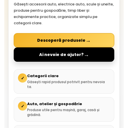
Găsești accesorii auto, electrice auto, scule și unelte,
produse pentru gospodărie, timp liber și
echipamente practice, organizate simplu pe
categorii clare.
→
Descoperă produsele
→
Ai nevoie de ajutor?
Categorii clare
✓
Găsești rapid produsul potrivit pentru nevoia
ta.
Auto, atelier și gospodărie
✓
Produse utile pentru mașină, garaj, casă și
grădină.