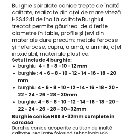
Burghie spiralate conice trepte de înaltă
calitate, realizate din oțel de mare viteză
HSS4241 de înaltă calitate.Burghiul
treptat permite găurirea de diferite
diametre în table, profile și țevi din
materiale dure precum: metale feroase
și neferoase, cupru, alamă, aluminiu, oțel
inoxidabil, materiale plastice.
Setul include 4 burghie:
burghiu:
4 - 6 - 8 - 10 - 12 mm
burghie
: 4 - 6 - 8 - 10 - 12 - 14 - 16 - 18 - 20
mm
burghiu:
4 - 6 - 8 - 10 - 12 - 14 - 16 - 18 - 20 -
22 - 24 - 26 - 28 - 30mm
burghie:
4 - 6 - 8 - 10 - 12 - 14 - 16 - 18 - 20 -
22 - 24 - 26 - 28 - 30–32mm
Burghie conice HSS 4-32mm complete in
carcasa
Burghie conice acoperite cu titan de înaltă
calitate, realizate folosind tehnologia HSS.