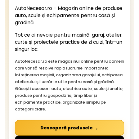
AutoNecesar.ro – Magazin online de produse
auto, scule și echipamente pentru casă și
grădină
Tot ce ai nevoie pentru mașină, garaj, atelier,
curte și proiectele practice de zi cu zi, într-un
singur loc.
AutoNecesar.ro este magazinul online pentru oameni
care vor să rezolve rapid lucrurile importante:
întreținerea mașinii, organizarea garajului, echiparea
atelierului și lucrările utile pentru casă și grădină.
Găsești accesorii auto, electrice auto, scule și unelte,
produse pentru gospodărie, timp liber și
echipamente practice, organizate simplu pe
categorii clare.
→
Descoperă produsele