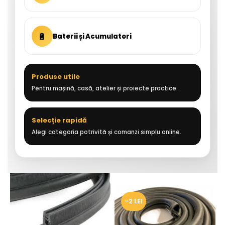
🔋
Baterii și Acumulatori
Produse utile
Pentru mașină, casă, atelier și proiecte practice.
Selecție rapidă
Alegi categoria potrivită și comanzi simplu online.
-2 LEI