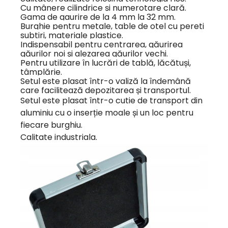
Cu mânere cilindrice și numerotare clară.
Gama de gaurire de la 4 mm la 32 mm.
Burghie pentru metale, table de otel cu pereti
subtiri, materiale plastice.
Indispensabil pentru centrarea, găurirea
găurilor noi și alezarea găurilor vechi.
Pentru utilizare în lucrări de tablă, lăcătuși,
tâmplărie.
Setul este plasat într-o valiză la îndemână
care facilitează depozitarea și transportul.
Setul este plasat într-o cutie de transport din
aluminiu cu o inserție moale și un loc pentru
fiecare burghiu.
Calitate industriala.