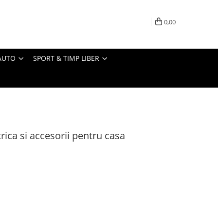
0,00
AUTO
SPORT & TIMP LIBER
rica si accesorii pentru casa