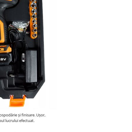
ospodărie și finisare.
Ușor,
ul lucrului efectuat.