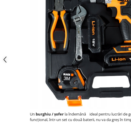
Un
burghiu / șofer
la îndemână
ideal pentru lucrări de g
funcțional, într-un set cu două baterii, nu va da greș în timp