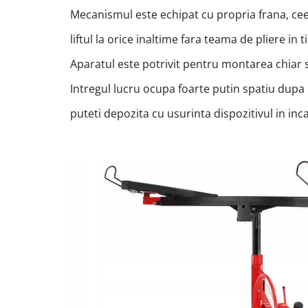
Mecanismul este echipat cu propria frana, ce
liftul la orice inaltime fara teama de pliere in 
Aparatul este potrivit pentru montarea chiar si
Intregul lucru ocupa foarte putin spatiu dupa p
puteti depozita cu usurinta dispozitivul in inc