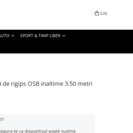
0,00
AUTO
SPORT & TIMP LIBER
ci de rigips OSB inaltime 3.50 metri
it?
sigura-te ca dispozitivul poate sustine