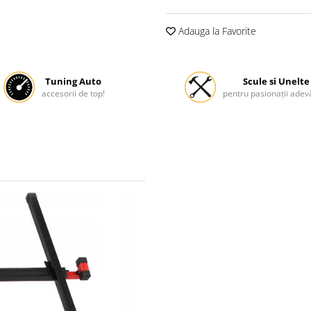
Adauga la Favorite
Tuning Auto
Scule si Unelte
accesorii de top!
pentru pasionații adevă