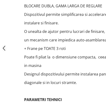
BLOCARE DUBLA, GAMA LARGA DE REGLARE
Dispozitivul permite simplificarea si accelerar
instalare si finisare.
O unealta de ajutor pentru lucrari de finisare, 
un mecanism care impiedica auto-asamblarea
+ Frane pe TOATE 3 roti
Poate fi pliat la o dimensiune compacta, ceea
in masina
Designul dispozitivului permite instalarea pa
diagonale si in locuri stramte.
PARAMETRI TEHNICI