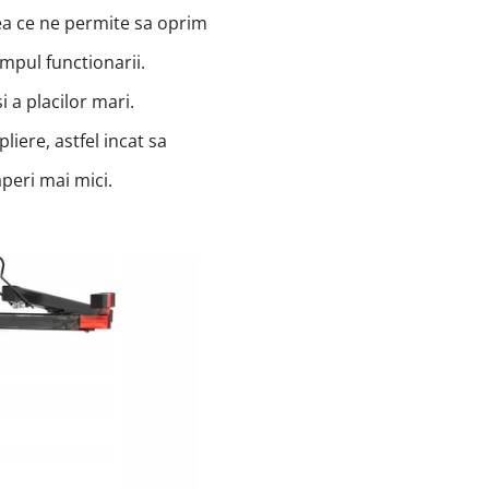
ea ce ne permite sa oprim
timpul functionarii.
 a placilor mari.
liere, astfel incat sa
aperi mai mici.