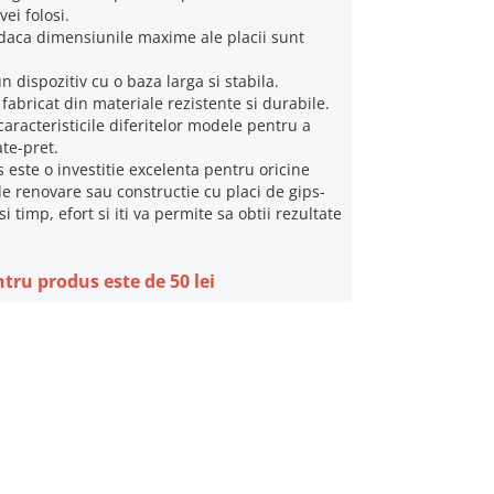
vei folosi.
a daca dimensiunile maxime ale placii sunt
n dispozitiv cu o baza larga si stabila.
 fabricat din materiale rezistente si durabile.
aracteristicile diferitelor modele pentru a
ate-pret.
s este o investitie excelenta pentru oricine
de renovare sau constructie cu placi de gips-
i timp, efort si iti va permite sa obtii rezultate
tru produs este de 50 lei