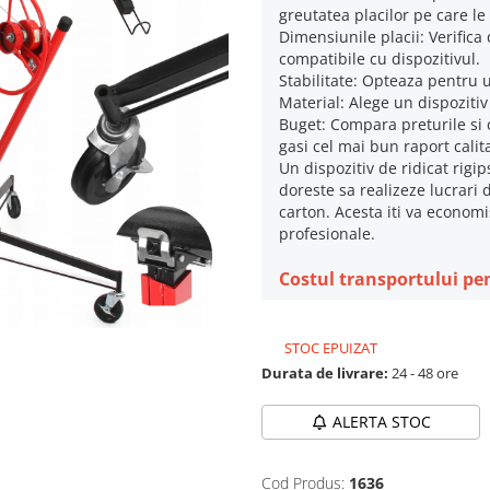
greutatea placilor pe care le 
Dimensiunile placii: Verific
compatibile cu dispozitivul.
Stabilitate: Opteaza pentru u
Material: Alege un dispozitiv
Buget: Compara preturile si c
gasi cel mai bun raport calit
Un dispozitiv de ridicat rigip
doreste sa realizeze lucrari 
carton. Acesta iti va economis
profesionale.
Costul transportului pen
STOC EPUIZAT
Durata de livrare:
24 - 48 ore
ALERTA STOC
Cod Produs:
1636