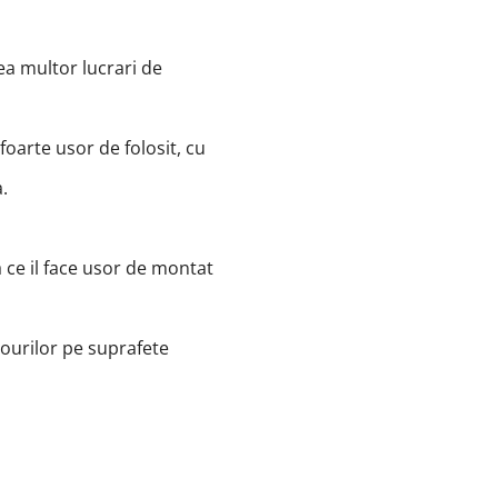
ea multor lucrari de
foarte usor de folosit, cu
.
 ce il face usor de montat
nourilor pe suprafete