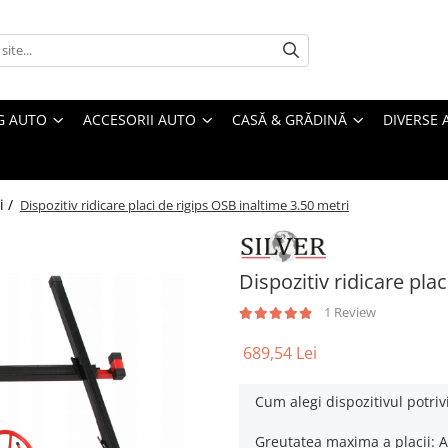
G AUTO
ACCESORII AUTO
CASĂ & GRĂDINĂ
DIVERSE 
i /
Dispozitiv ridicare placi de rigips OSB inaltime 3.50 metri
Dispozitiv ridicare pla
1 Review
689,54 Lei
Cum alegi dispozitivul potriv
Greutatea maxima a placii: A