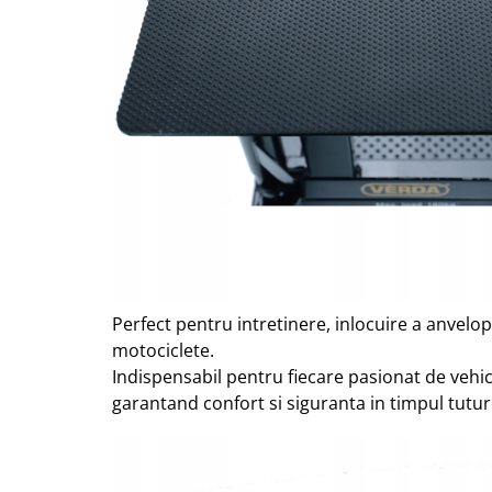
Perfect pentru intretinere, inlocuire a anvelopel
motociclete.
Indispensabil pentru fiecare pasionat de vehic
garantand confort si siguranta in timpul tuturo