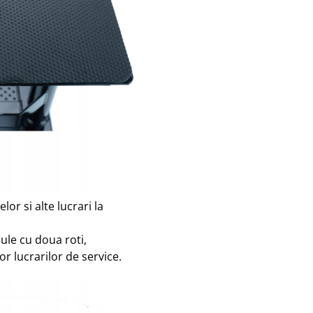
or si alte lucrari la
ule cu doua roti,
r lucrarilor de service.