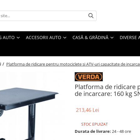
G AUTO
ACCESORII AUTO
CASĂ & GRĂDINĂ
DIVERSE 
i /
Platforma de ridicare pentru motociclete si ATV-uri capacitate de incarc
Platforma de ridicare 
de incarcare: 160 kg 
213,46 Lei
STOC EPUIZAT
Durata de livrare:
24 - 48 ore