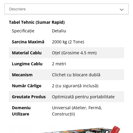
Descriere
Tabel Tehnic (Sumar Rapid)
Specificație
Detaliu
Sarcina Maximă
2000 kg (2 Tone)
Material Cablu
Oțel (Grosime 4.5 mm)
Lungime Cablu
2 metri
Mecanism
Clichet cu blocare dublă
Număr Cârlige
2 (cu siguranță inclusă)
Greutate Produs
Optimizată pentru portabilitate
Domeniu
Universal (Atelier, Fermă,
Utilizare
Construcții)