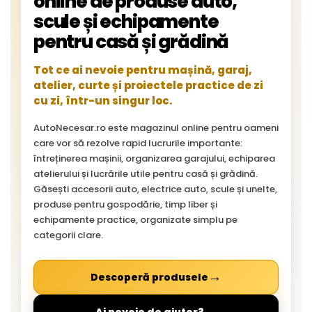
online de produse auto,
scule și echipamente
pentru casă și grădină
Tot ce ai nevoie pentru mașină, garaj,
atelier, curte și proiectele practice de zi
cu zi, într-un singur loc.
AutoNecesar.ro este magazinul online pentru oameni
care vor să rezolve rapid lucrurile importante:
întreținerea mașinii, organizarea garajului, echiparea
atelierului și lucrările utile pentru casă și grădină.
Găsești accesorii auto, electrice auto, scule și unelte,
produse pentru gospodărie, timp liber și
echipamente practice, organizate simplu pe
categorii clare.
→
Descoperă produsele
→
Ai nevoie de ajutor?