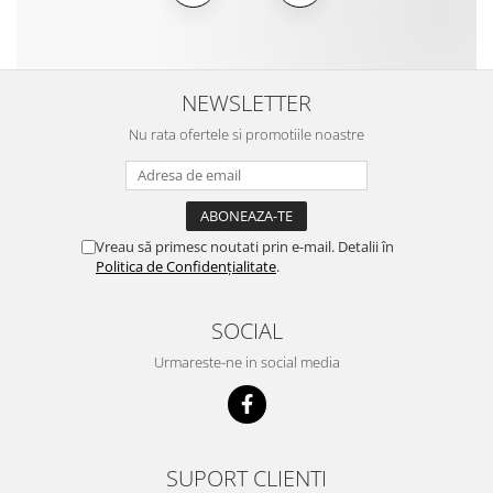
NEWSLETTER
Nu rata ofertele si promotiile noastre
Vreau să primesc noutati prin e-mail. Detalii în
Politica de Confidențialitate
.
SOCIAL
Urmareste-ne in social media
SUPORT CLIENTI