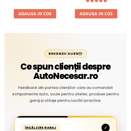
Aplicații Vânzare la Metru
Liniar
ADAUGA IN COS
ADAUGA IN COS
RECENZII CLIENȚI
Ce spun clienții despre
AutoNecesar.ro
Feedback din partea clienților care au comandat
echipamente auto, scule pentru atelier, produse pentru
garaj și utilaje pentru lucrări practice.
✓
ÎNCĂLZIRE GARAJ