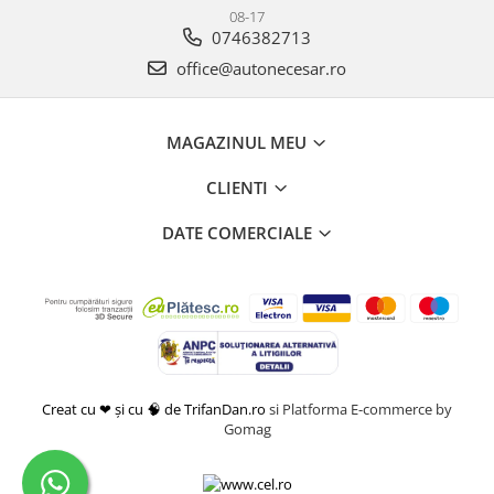
08-17
0746382713
office@autonecesar.ro
MAGAZINUL MEU
CLIENTI
DATE COMERCIALE
Creat cu ❤ și cu 🧠 de TrifanDan.ro
si
Platforma E-commerce by
Gomag