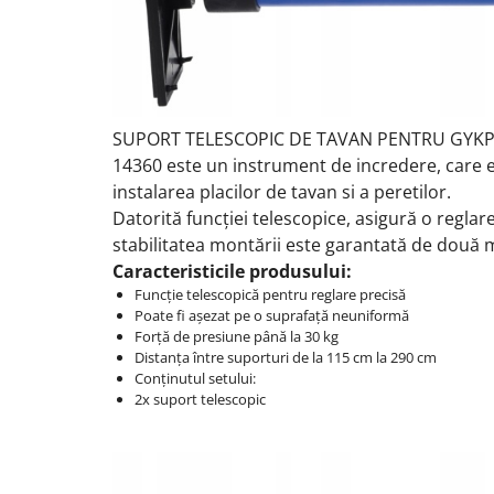
SUPORT TELESCOPIC DE TAVAN PENTRU GYKP
14360 este un instrument de incredere, care 
instalarea placilor de tavan si a peretilor.
Datorită funcției telescopice, asigură o reglare l
stabilitatea montării este garantată de două 
Caracteristicile produsului:
Funcție telescopică pentru reglare precisă
Poate fi așezat pe o suprafață neuniformă
Forță de presiune până la 30 kg
Distanța între suporturi de la 115 cm la 290 cm
Conținutul setului:
2x suport telescopic