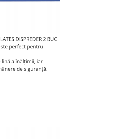
LATES DISPREDER 2 BUC
este perfect pentru
ină a înălțimii, iar
mânere de siguranță.