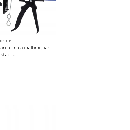
or de
rea lină a înălțimii, iar
stabilă.