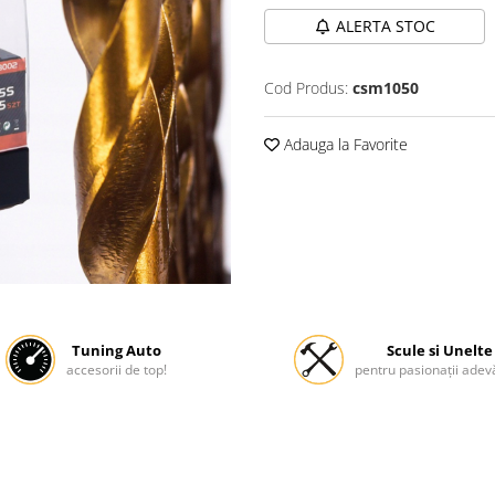
ALERTA STOC
Cod Produs:
csm1050
Adauga la Favorite
Tuning Auto
Scule si Unelte
accesorii de top!
pentru pasionații adevă