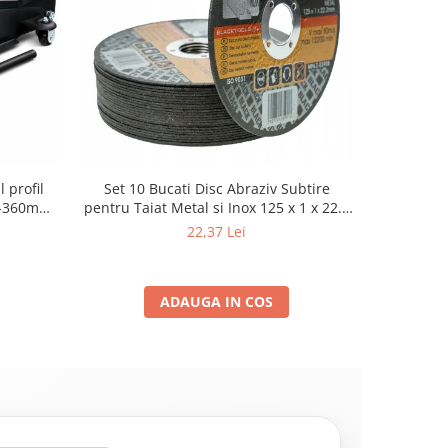
 profil
Set 10 Bucati Disc Abraziv Subtire
Cric Aut
80-360mm+
pentru Taiat Metal si Inox 125 x 1 x 22.2
2.5 Tone, 
3T cu pin
mm, Profil Plat Heavy-Duty (Model
Te
22,37 Lei
42503)
ADAUGA IN COS