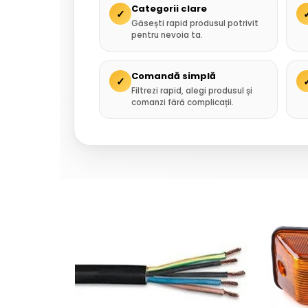
Categorii clare
✓
Găsești rapid produsul potrivit
pentru nevoia ta.
Comandă simplă
✓
Filtrezi rapid, alegi produsul și
comanzi fără complicații.