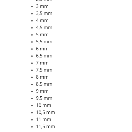
3 mm
3,5 mm
4 mm
4,5 mm
5 mm
5,5 mm
6 mm
6,5 mm
7 mm
7,5 mm
8 mm
8,5 mm
9 mm
9,5 mm
10 mm
10,5 mm
11 mm
11,5 mm