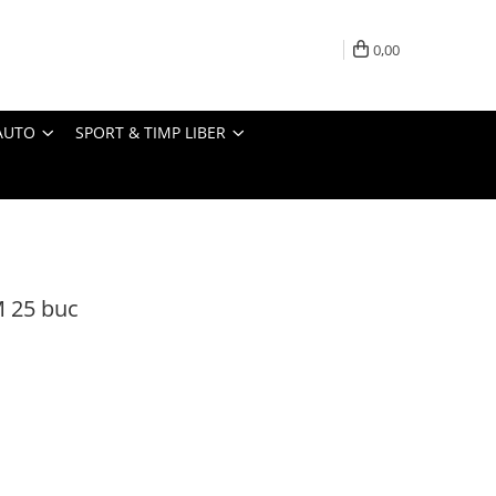
0,00
AUTO
SPORT & TIMP LIBER
 25 buc