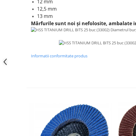
12 mm
12,5 mm
13 mm
Mărfurile sunt noi și nefolosite, ambalate in
Informatii conformitate produs